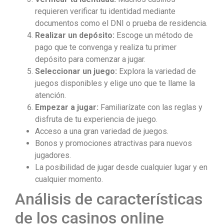
requieren verificar tu identidad mediante
documentos como el DNI o prueba de residencia.
Realizar un depósito:
Escoge un método de
pago que te convenga y realiza tu primer
depósito para comenzar a jugar.
Seleccionar un juego:
Explora la variedad de
juegos disponibles y elige uno que te llame la
atención.
Empezar a jugar:
Familiarízate con las reglas y
disfruta de tu experiencia de juego.
Acceso a una gran variedad de juegos.
Bonos y promociones atractivas para nuevos
jugadores.
La posibilidad de jugar desde cualquier lugar y en
cualquier momento.
Análisis de características
de los casinos online