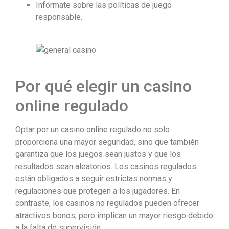
Infórmate sobre las políticas de juego
responsable.
Por qué elegir un casino
online regulado
Optar por un casino online regulado no solo
proporciona una mayor seguridad, sino que también
garantiza que los juegos sean justos y que los
resultados sean aleatorios. Los casinos regulados
están obligados a seguir estrictas normas y
regulaciones que protegen a los jugadores. En
contraste, los casinos no regulados pueden ofrecer
atractivos bonos, pero implican un mayor riesgo debido
a la falta de supervisión.