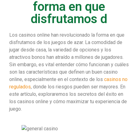
forma en que
disfrutamos d
Los casinos online han revolucionado la forma en que
disfrutamos de los juegos de azar. La comodidad de
jugar desde casa, la variedad de opciones y los
atractivos bonos han atraído a millones de jugadores.
Sin embargo, es vital entender cómo funcionan y cuáles
son las características que definen un buen casino
online, especialmente en el contexto de los
casinos no
regulados
, donde los riesgos pueden ser mayores. En
este artículo, exploraremos los secretos del éxito en
los casinos online y cómo maximizar tu experiencia de
juego.