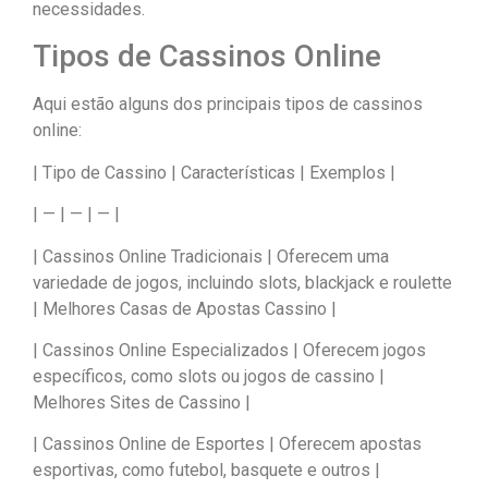
necessidades.
Tipos de Cassinos Online
Aqui estão alguns dos principais tipos de cassinos
online:
| Tipo de Cassino | Características | Exemplos |
| — | — | — |
| Cassinos Online Tradicionais | Oferecem uma
variedade de jogos, incluindo slots, blackjack e roulette
| Melhores Casas de Apostas Cassino |
| Cassinos Online Especializados | Oferecem jogos
específicos, como slots ou jogos de cassino |
Melhores Sites de Cassino |
| Cassinos Online de Esportes | Oferecem apostas
esportivas, como futebol, basquete e outros |