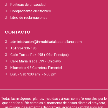
Políticas de privacidad
Comprobante electrónico
Libro de reclamaciones
CONTACTO
administracion@inmobiliarialacastellana.com
+51 934 336 186
Calle Torres Paz 498 ( Ofic. Principal)
Calle María Izaga 599 - Chiclayo
Kilometro 4.5 Carretera Pimentel
Lun. - Sab 9:00 am. - 6:00 pm
Todas las imágenes, planos, medidas y áreas, son referenciales por lo
que podrían sufrir cambios al momento de desarrollarse el proyecto,
asimismo los elementos decorativos, acabados y mobiliarios son