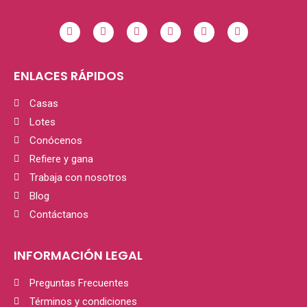
ENLACES RÁPIDOS
Casas
Lotes
Conócenos
Refiere y gana
Trabaja con nosotros
Blog
Contáctanos
INFORMACIÓN LEGAL
Preguntas Frecuentes
Términos y condiciones