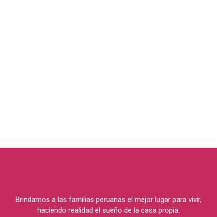
Brindamos a las familias peruanas el mejor lugar para vivir,
haciendo realidad el sueño de la casa propia.