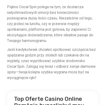
Piękno Oscar Spin polega na tym, że dostarcza
natychmiastowych emocji bez konieczności
poświęcania dużej ilości czasu. Niezależnie od tego,
czy jesteś na lunchu, czy w przerwie między
spotkaniami, platforma jest gotowa, by zapewnić Ci
ekscytujące doświadczenie, które idealnie pasuje do
Twojego harmonogramu.
Jeśli kiedykolwiek chciałeś spróbować szczęścia bez
spędzania godzin przy stołach lub czekania dni na
wypłaty, czas wypróbować szybkie środowisko
Oscar Spin. Zaloguj się teraz i odbierz swoje darmowe
spiny—twoja kolejna szybka wygrana może być na
wyciągnięcie ręki!
Top Oferte Casino Online