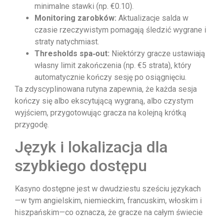
minimalne stawki (np. €0.10).
Monitoring zarobków:
Aktualizacje salda w
czasie rzeczywistym pomagają śledzić wygrane i
straty natychmiast.
Thresholds spa‑out:
Niektórzy gracze ustawiają
własny limit zakończenia (np. €5 strata), który
automatycznie kończy sesję po osiągnięciu.
Ta zdyscyplinowana rutyna zapewnia, że każda sesja
kończy się albo ekscytującą wygraną, albo czystym
wyjściem, przygotowując gracza na kolejną krótką
przygodę.
Język i lokalizacja dla
szybkiego dostępu
Kasyno dostępne jest w dwudziestu sześciu językach
—w tym angielskim, niemieckim, francuskim, włoskim i
hiszpańskim—co oznacza, że gracze na całym świecie