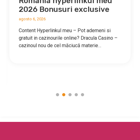
România hyperlinkul meu
2026 Bonusuri exclusive
agosto 6, 2026
Content Hyperlinkul meu – Pot ademeni si
gratuit in cazinourile online? Dracula Casino –
cazinoul nou de cel măciucă materie…
1
2
3
4
5