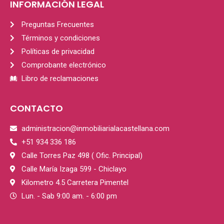
INFORMACIÓN LEGAL
Preguntas Frecuentes
Términos y condiciones
Políticas de privacidad
Comprobante electrónico
Libro de reclamaciones
CONTACTO
administracion@inmobiliarialacastellana.com
+51 934 336 186
Calle Torres Paz 498 ( Ofic. Principal)
Calle María Izaga 599 - Chiclayo
Kilometro 4.5 Carretera Pimentel
Lun. - Sab 9:00 am. - 6:00 pm