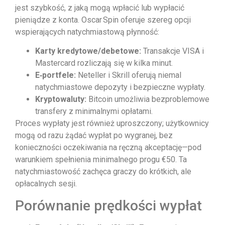
jest szybkość, z jaką mogą wpłacić lub wypłacić
pieniądze z konta. Oscar Spin oferuje szereg opcji
wspierających natychmiastową płynność:
Karty kredytowe/debetowe:
Transakcje VISA i
Mastercard rozliczają się w kilka minut.
E‑portfele:
Neteller i Skrill oferują niemal
natychmiastowe depozyty i bezpieczne wypłaty.
Kryptowaluty:
Bitcoin umożliwia bezproblemowe
transfery z minimalnymi opłatami.
Proces wypłaty jest również uproszczony; użytkownicy
mogą od razu żądać wypłat po wygranej, bez
konieczności oczekiwania na ręczną akceptację—pod
warunkiem spełnienia minimalnego progu €50. Ta
natychmiastowość zachęca graczy do krótkich, ale
opłacalnych sesji.
Porównanie prędkości wypłat