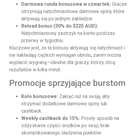
Darmowa runda bonusowa w czwartek:
Gracze
otrzymują natychmiastowe darmowe spiny, które
aktywują się po jednym zakładzie.
Reload bonus (30% do $225 AUD):
Natychmiastowy zastrzyk na konto podczas
przerwy w tygodniu.
Kluczowe jest, że te bonusy aktywują się natychmiast i
nie nakładają ciężkich wymagań obrotu, zanim można
wypłacić wygraną—idealne dla graczy, którzy chcą
rezultatów w kilka minut.
Promocje sprzyjające burstom
Koło bonusowe:
Zakręć raz na sesję, aby
otrzymać dodatkowe darmowe spiny lub
cashback.
Weekly cashback do 15%:
Prosty sposób na
odzyskanie części środków po sesji; brak
skomplikowanego śledzenia punktów.