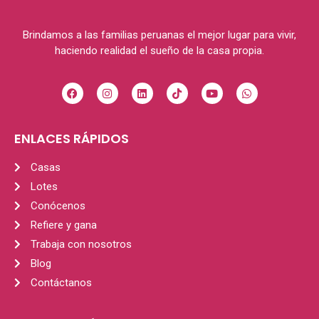
Brindamos a las familias peruanas el mejor lugar para vivir,
haciendo realidad el sueño de la casa propia.
ENLACES RÁPIDOS
Casas
Lotes
Conócenos
Refiere y gana
Trabaja con nosotros
Blog
Contáctanos