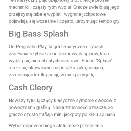
Ten klasyczny pięciobębnowy slot oferuje proste
mechaniki i częsty rytm wypłat. Gracze uwielbiają jego
przejrzystą tabelę wypłat—wygrane jackpotowe
pojawiają się wcześnie i często, utrzymując tempo gry.
Big Bass Splash
Od Pragmatic Play, ta gra tematyczna o rybach
zapewnia szybkie serie darmowych spinów, które
wydają się niemal natychmiastowe. Bonus “Splash”
może się aktywować już po kilku zakręceniach,
zamieniając krótką sesję w mini‑przygodę.
Cash Cleory
Nowszy tytuł łączący klasyczne symbole owoców z
nowoczesną grafiką. Niska zmienność oznacza, że
gracze często trafiają mini‑jackpoty po kilku spinach.
Wybór odpowiedniego slotu może przemienić