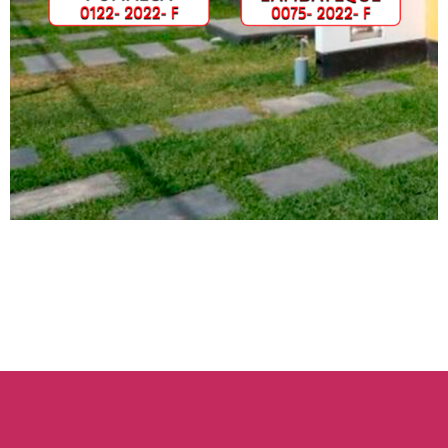
D'après les descriptions techniques que l'on rencontre
sur divers portails, Stake Casino est généralement
présenté comme
Stake
une plateforme réunissant
jeux de table et paris sportifs, les soldes pouvant