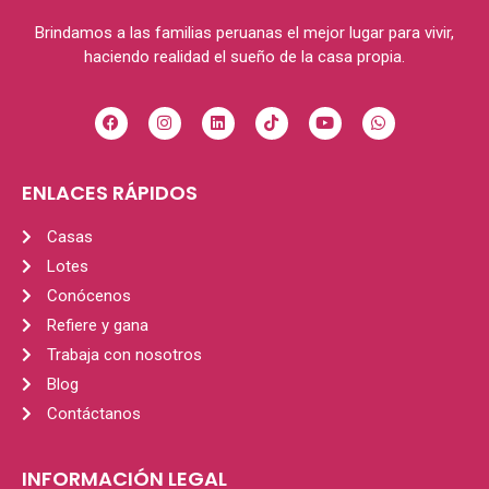
s'afficher dans plusieurs devises numériques.
Brindamos a las familias peruanas el mejor lugar para vivir,
haciendo realidad el sueño de la casa propia.
ENLACES RÁPIDOS
Casas
Lotes
Conócenos
Refiere y gana
Trabaja con nosotros
Blog
Contáctanos
INFORMACIÓN LEGAL