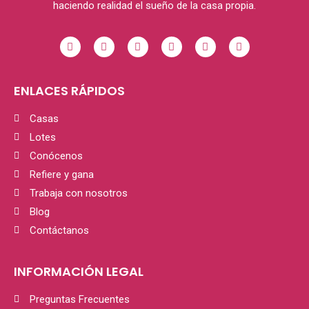
haciendo realidad el sueño de la casa propia.
ENLACES RÁPIDOS
Casas
Lotes
Conócenos
Refiere y gana
Trabaja con nosotros
Blog
Contáctanos
INFORMACIÓN LEGAL
Preguntas Frecuentes