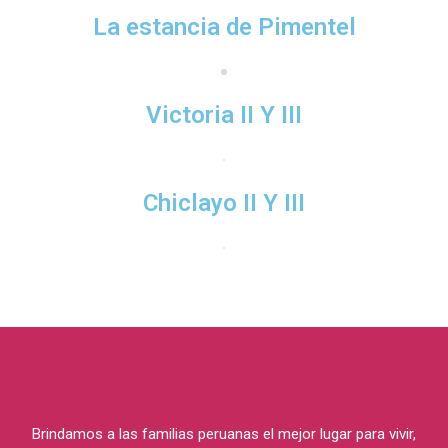
La estancia de Pimentel
Victoria II Y III
Chiclayo II Y III
Brindamos a las familias peruanas el mejor lugar para vivir,