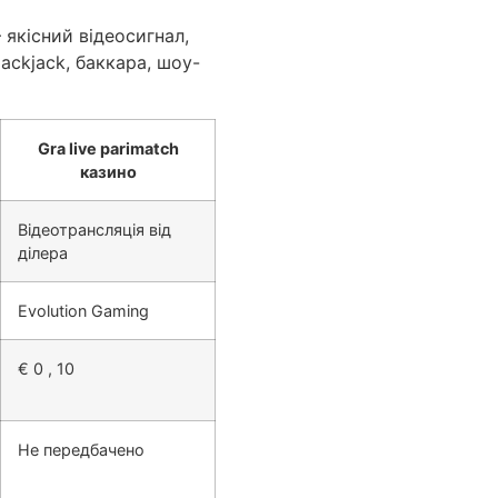
 якісний відеосигнал,
lackjack, баккара, шоу-
Gra live parimatch
казино
Відеотрансляція від
ділера
Evolution Gaming
€ 0 , 10
Не передбачено