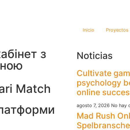
Inicio
Proyectos
абінет з
Noticias
ьною
Cultivate gam
psychology b
ri Match
online succes
платформи
agosto 7, 2026
No hay 
Mad Rush Onli
Spelbranschen