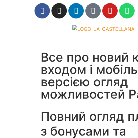
Все про новий к
входом і мобіл
версією огляд
можливостей Pa
Повний огляд 
з бонусами та