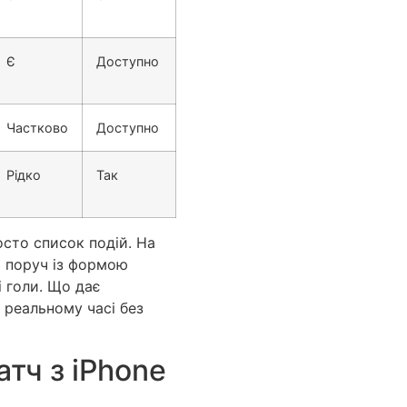
Є
Доступно
Частково
Доступно
Рідко
Так
осто список подій. На
о поруч із формою
і голи. Що дає
 реальному часі без
атч з iPhone