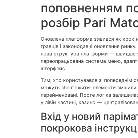
поповненням п
розбір Pari Mat
Оновлена платформа з’явився як крок 
гравців і законодавчі оновлення ринку.
нова структура платформи — швидше 
переопрацьована система меню, адапт
інтерфейс.
Тим, хто користувався зі попереднім 
можуть збентежити: елементи змінили м
перейменовані. Проте логіка залишила
у лівій частині, казино — централізова
Вхід у новий паріма
покрокова інструкц