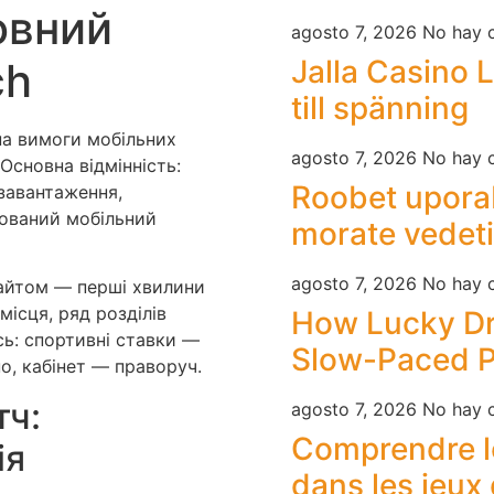
овний
agosto 7, 2026
No hay 
Jalla Casino 
ch
till spänning
на вимоги мобільних
agosto 7, 2026
No hay 
 Основна відмінність:
Roobet uporab
завантаження,
ований мобільний
morate vedeti
agosto 7, 2026
No hay 
сайтом — перші хвилини
ісця, ряд розділів
How Lucky Dr
сь: спортивні ставки —
Slow-Paced P
но, кабінет — праворуч.
тч:
agosto 7, 2026
No hay 
Comprendre le 
ія
dans les jeux