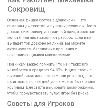
Сокровищ
Основная фишка слотов с драконами — это
символы джекпотов и функции респинов. Часто
дракон символизирует главный приз, а золотые
монеты или яйца заменяют разброс. Если вам
выпадет три дракона на линии, вы можете
активировать бесплатные вращения с
накапливающимися множителями.
Новичкам важно помнить, что RTP таких игр
колеблется в пределах 94-97%. Ищите слоты с
высокой волатильностью — они реже выдают
выигрыши, но каждый успех может быть очень
крупным. Для старта выбирайте демо-режимы,
чтобы прочувствовать пульс игры без риска.
Советы для Игроков