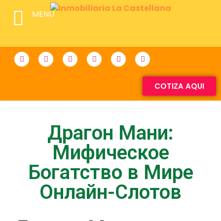
MENU
COTIZA AQUI
Драгон Мани:
Мифическое
Богатство в Мире
Онлайн-Слотов