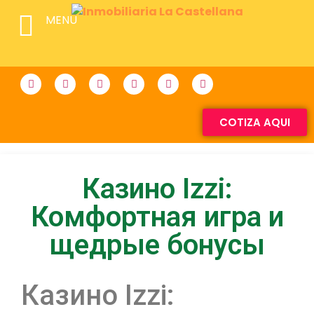
MENU
COTIZA AQUI
Казино Izzi:
Комфортная игра и
щедрые бонусы
Казино Izzi: