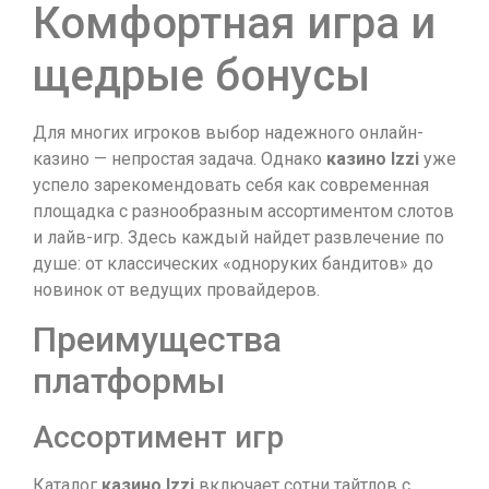
Комфортная игра и
щедрые бонусы
Для многих игроков выбор надежного онлайн-
казино — непростая задача. Однако
казино Izzi
уже
успело зарекомендовать себя как современная
площадка с разнообразным ассортиментом слотов
и лайв-игр. Здесь каждый найдет развлечение по
душе: от классических «одноруких бандитов» до
новинок от ведущих провайдеров.
Преимущества
платформы
Ассортимент игр
Каталог
казино Izzi
включает сотни тайтлов с