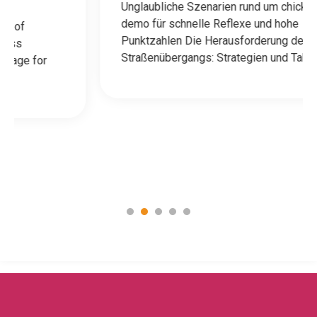
Unglaubliche Szenarien rund um chicken road
demo für schnelle Reflexe und hohe
Punktzahlen Die Herausforderung des
Straßenübergangs: Strategien und Taktiken…
1
2
3
4
5