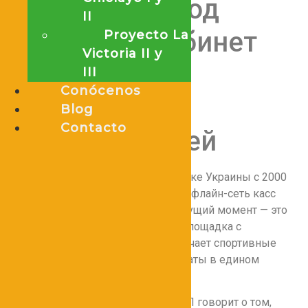
Париматч вход
II
в личный кабинет
Proyecto La
Victoria II y
и слоты
III
Conócenos
обзор
Blog
Contacto
возможностей
Parimatch функционирует на рынке Украины с 2000
года, когда бренд начинала как офлайн-сеть касс
приёма спортивных пари. На текущий момент — это
официально лицензированная площадка с
лицензией КРАІЛ, которая включает спортивные
ставки, казино и игровые автоматы в едином
профиле.
Регуляторное разрешение КРАІЛ говорит о том,