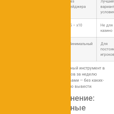
Cashback
Каждую
Без
Лучший
неделю
вейджера
вариан
услови
Фрибет
Спорт-
x5 – x10
Не для
раздел
казино
VIP-
За
Минимальный
Для
программа
активность
постоя
игроко
Акция возврата — наиболее честный инструмент в
бонусной системе: доля от убытков за неделю
начисляется настоящими средствами — без каких-
либо условий, немедленно можно вывести.
Parimatch пополнение:
карты, электронные