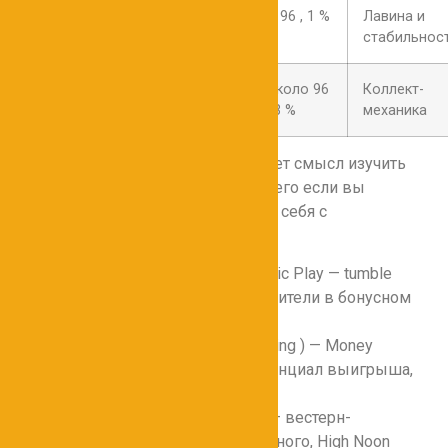
NetEnt
DoA2 и
~ 96 , 1 %
Лавина и
Gonzo
стабильнос
Relax
Money Train
Около 96
Коллект-
Gaming
серия
, 3 %
механика
Несколько слотов, которые имеет смысл изучить
в казино Париматч — прежде всего если вы
только начинаете открывает для себя с
платформой:
Gates of Olympus
( Pragmatic Play — tumble
структура, случайные множители в бонусном
раунде, RTP 96 , 5 %
Money Train 4
от Relax Gaming ) — Money
Collect, очень высокий потенциал выигрыша,
сильная изменчивость
Dead or Alive 2
от NetEnt ) — вестерн-
классика, RTP выше рыночного, High Noon