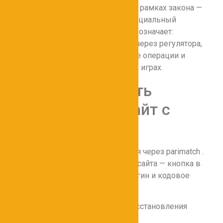
что Parimatch функционирует в в рамках закона —
не офшорная юрисдикция, а официальный
участник рынка. На практике это означает:
юридическая защита претензий через регулятора,
верифицированные финансовые операции и
аудированные RNG-алгоритмы в играх.
Как не перепутать
официальный сайт с
копией
Вход на Parimatch ua выполняется через parimatch .
ua или мобайл-версию. В шапке сайта — кнопка в
верхнем углу: нажать, ввести логин и кодовое
слово — этого достаточно.
Если забыли доступ — форма восстановления
отправит одноразовый код на