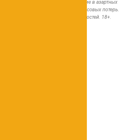
Информационный контент. Участие в азартных
играх сопряжено с риском финансовых потерь.
Играйте в рамках своих возможностей. 18+.