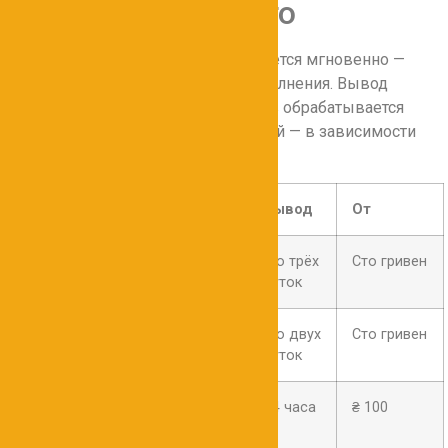
кошельки, крипто
Депозит на Parimatch ua зачисляется мгновенно —
вне зависимости от метода пополнения. Вывод
для верифицированных игроков обрабатывается
от 60 минут до 1 – 3 рабочих дней — в зависимости
от метода.
Метод
Депозит
Вывод
От
Карта
Сразу
До трёх
Сто гривен
суток
GPay /
Сразу
До двух
Сто гривен
APay
суток
Цифровой
Мгновенно
24 часа
₴ 100
кошелёк