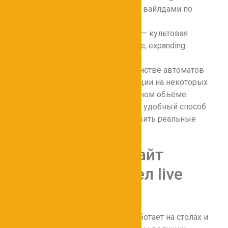
free spins с прилипающими вайлдами по
барабанам
Book of Dead
от Play’n GO ) — культовая
знаковых позиций на рынке, expanding
symbol, RTP 96 , 2 процента
Бесплатная игра есть на большинстве автоматов
париматч онлайн
— без регистрации на некоторых
игр, после авторизации — на полном объёме.
Начинающим — тестовый режим удобный способ
прощупать игру прежде чем ставить реальные
деньги.
Официальный сайт
Париматч: раздел live
casino
Раздел live casino в Parimatch работает на столах и