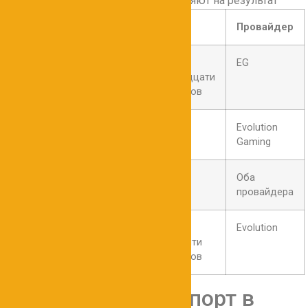
стратегии существенно влияют на результат
Игра
Форматы
От
Провайдер
Рулетка
European ,
От
EG
Lightning ,
двадцати
Speed
центов
Блэкджек
Classic и
€ 1
Evolution
Speed
Gaming
Баккара
Classic и
€ 1
Оба
Speed
провайдера
Шоу-
3
От
Evolution
формат
основных
десяти
центов
Ставки на кибеспорт в