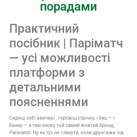
порадами
Практичний
посібник | Паріматч
— усі можливості
платформи з
детальними
поясненнями
Сидиш собі ввечері , гортаєш стрічку, і бац — і
банер — а там знову той самий жовтий бренд,
Parimatch. Ну як тут не глянути, коли друзі вже пів