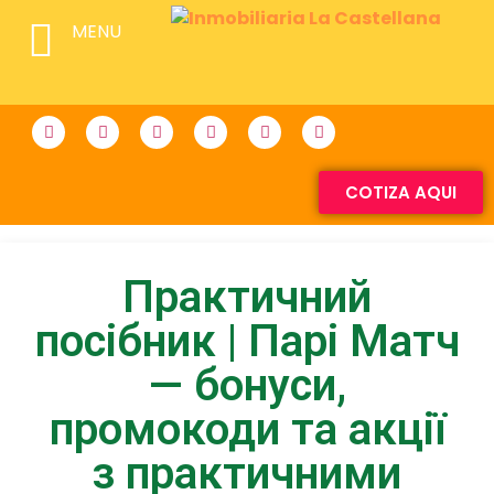
MENU
COTIZA AQUI
Практичний
посібник | Парі Матч
— бонуси,
промокоди та акції
з практичними