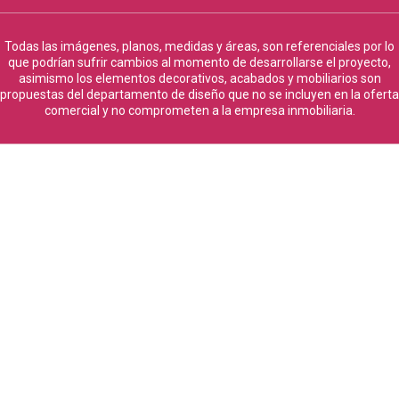
Todas las imágenes, planos, medidas y áreas, son referenciales por lo
que podrían sufrir cambios al momento de desarrollarse el proyecto,
asimismo los elementos decorativos, acabados y mobiliarios son
propuestas del departamento de diseño que no se incluyen en la oferta
comercial y no comprometen a la empresa inmobiliaria.