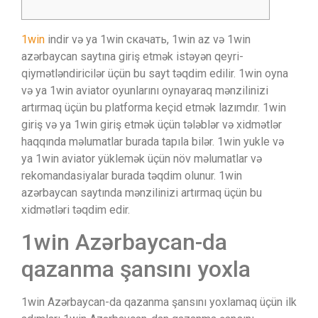
1win
indir və ya 1win скачать, 1win az və 1win
azərbaycan saytına giriş etmək istəyən qeyri-
qiymətləndiricilər üçün bu sayt təqdim edilir. 1win oyna
və ya 1win aviator oyunlarını oynayaraq mənzilinizi
artırmaq üçün bu platforma keçid etmək lazımdır. 1win
giriş və ya 1win giriş etmək üçün tələblər və xidmətlər
haqqında məlumatlar burada tapıla bilər. 1win yukle və
ya 1win aviator yüklemək üçün növ məlumatlar və
rekomandasiyalar burada təqdim olunur. 1win
azərbaycan saytında mənzilinizi artırmaq üçün bu
xidmətləri təqdim edir.
1win Azərbaycan-da
qazanma şansını yoxla
1win Azərbaycan-da qazanma şansını yoxlamaq üçün ilk