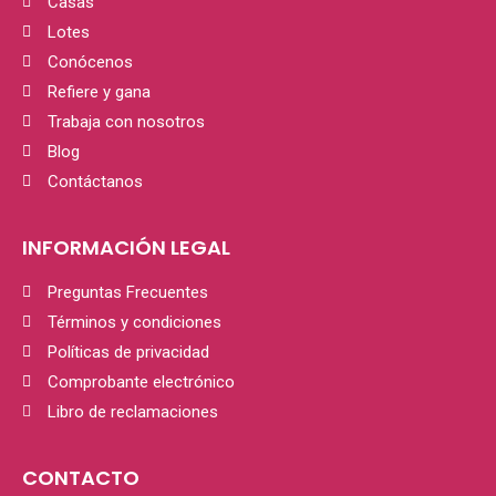
Casas
Lotes
Conócenos
Refiere y gana
Trabaja con nosotros
Blog
Contáctanos
INFORMACIÓN LEGAL
Preguntas Frecuentes
Términos y condiciones
Políticas de privacidad
Comprobante electrónico
Libro de reclamaciones
CONTACTO