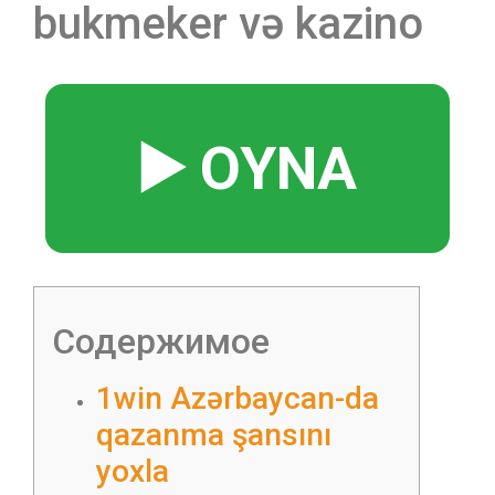
bukmeker və kazino
▶️ OYNA
Содержимое
1win Azərbaycan-da
qazanma şansını
yoxla