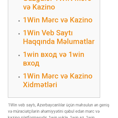
və Kazino
1Win Mərc və Kazino
1Win Veb Saytı
Haqqında Məlumatlar
1win вход və 1win
вход
1Win Mərc və Kazino
Xidmətləri
1Win veb saytı, Azerbaycanlılar üçün məhsulun ən geniş
və müraciətçilərin əhəmiyyətini qəbul edən mərc və
kazino platformasıdır. 1win yukle, 1win az, 1win