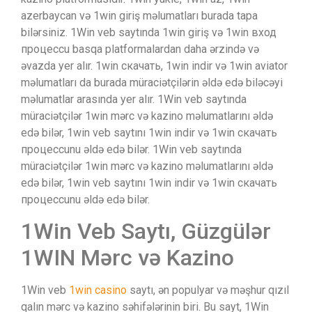
azerbaycan və 1win giriş məlumatları burada tapa
bilərsiniz. 1Win veb saytında 1win giriş və 1win вход
процессu basqa platformalardan daha ərzində və
əvazda yer alır. 1win скачать, 1win indir və 1win aviator
məlumatları da burada müraciətçilərin əldə edə biləcəyi
məlumatlar arasında yer alır. 1Win veb saytında
müraciətçilər 1win mərc və kazino məlumatlarını əldə
edə bilər, 1win veb saytını 1win indir və 1win скачать
процессunu əldə edə bilər. 1Win veb saytında
müraciətçilər 1win mərc və kazino məlumatlarını əldə
edə bilər, 1win veb saytını 1win indir və 1win скачать
процессunu əldə edə bilər.
1Win Veb Saytı, Güzgülər
1WIN Mərc və Kazino
1Win veb
1win casino
saytı, ən populyar və məşhur qızıl
qalın mərc və kazino səhifələrinin biri. Bu sayt, 1Win