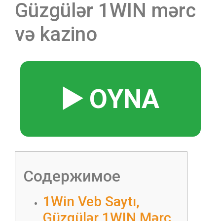
Güzgülər 1WIN mərc
və kazino
▶️ OYNA
Содержимое
1Win Veb Saytı,
Güzgülər 1WIN Mərc