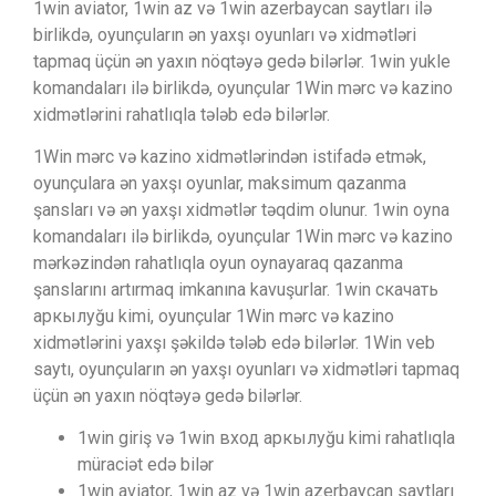
1win aviator, 1win az və 1win azerbaycan saytları ilə
birlikdə, oyunçuların ən yaxşı oyunları və xidmətləri
tapmaq üçün ən yaxın nöqtəyə gedə bilərlər. 1win yukle
komandaları ilə birlikdə, oyunçular 1Win mərc və kazino
xidmətlərini rahatlıqla tələb edə bilərlər.
1Win mərc və kazino xidmətlərindən istifadə etmək,
oyunçulara ən yaxşı oyunlar, maksimum qazanma
şansları və ən yaxşı xidmətlər təqdim olunur. 1win oyna
komandaları ilə birlikdə, oyunçular 1Win mərc və kazino
mərkəzindən rahatlıqla oyun oynayaraq qazanma
şanslarını artırmaq imkanına kavuşurlar. 1win скачать
аркылуğu kimi, oyunçular 1Win mərc və kazino
xidmətlərini yaxşı şəkildə tələb edə bilərlər. 1Win veb
saytı, oyunçuların ən yaxşı oyunları və xidmətləri tapmaq
üçün ən yaxın nöqtəyə gedə bilərlər.
1win giriş və 1win вход аркылуğu kimi rahatlıqla
müraciət edə bilər
1win aviator, 1win az və 1win azerbaycan saytları