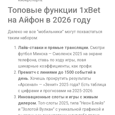
Топовые функции 1xBet
на Айфон в 2026 году
Далеко не все “мобильники” могут похвастаться
таким набором:
Лайв-ставки и прямые трансляции.
Смотри
футбол Минска — Смоленск 2025 на экране
телефона, ставь по ходу игры, ловя
шикарные коэффициенты, как профи.
Прематч с линиями до 1500 событий в
день.
Хочешь прокрутить результаты
«Арсенал» — «Зенит» 2025 года? Есть таблица
с цифрами и прогнозами на 2025-2026.
Инновационные слоты и игры с живым
дилером.
Топ-слоты 2025, типа “Неон Блейз”
и “Золотой Вулкан” с уникальной графикой и