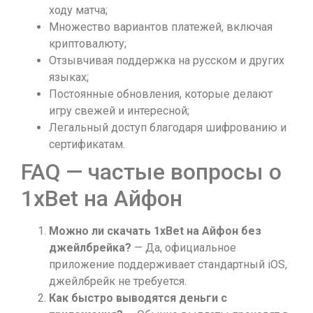
ходу матча;
Множество вариантов платежей, включая
криптовалюту;
Отзывчивая поддержка на русском и других
языках;
Постоянные обновления, которые делают
игру свежей и интересной;
Легальный доступ благодаря шифрованию и
сертификатам.
FAQ — частые вопросы о
1xBet на Айфон
Можно ли скачать 1xBet на Айфон без
джейлбрейка?
— Да, официальное
приложение поддерживает стандартный iOS,
джейлбрейк не требуется.
Как быстро выводятся деньги с