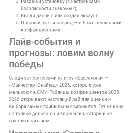
Разреши установку (с настройками
безопасности знакомы?);
Введи данные или создай аккаунт;
Пополни счёт и вперед — в бой с реальными
коэффициентами!
Лайв-события и
прогнозы: ловим волну
победы
Следи за прогнозами на игру «Барселона» —
«Манчестер Юнайтед» 2026, которые уже
мелькают в СМИ. Таблицы коэффициентов 2025-
2026 открывают настоящий рай для оценки и
выбора самых прибыльных вариантов. Тут на кону
не только деньги, но и адреналин, который не
сравнить ни с чем.