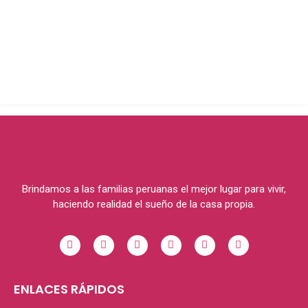
Brindamos a las familias peruanas el mejor lugar para vivir,
haciendo realidad el sueño de la casa propia.
ENLACES RÁPIDOS