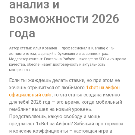
анализ и
возможности 2026
года
Автор статьи: Илья Ковалёв — профессионал в iGaming с 15-
летним опытом, шарящий в букмекинге и азартных играх.
Модератор-контент: Екатерина Рябчук — эксперт по SEO и контролю
качества, обеспечивает достоверность и актуальность
материалов.
Если ты жаждешь делать ставки, но при этом не
хочешь отрываться от любимого
1xbet на айфон
официальный сайт
, то эта статья создана именно
для тебя! 2026 год — это время, когда мобильный
гемблинг вышел на новый уровень.
Представляешь, какую свободу и мощь
предлагает 1xBet на Айфон? Забывай про тормоза
и конскиe коэффициенты – настоящая игра в