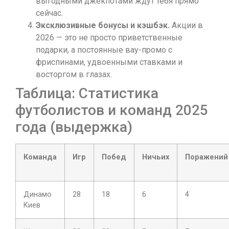
выгодными джекпотами ждут тебя прямо
сейчас.
Эксклюзивные бонусы и кэшбэк.
Акции в
2026 — это не просто приветственные
подарки, а постоянные вау-промо с
фриспинами, удвоенными ставками и
восторгом в глазах.
Таблица: Статистика
футболистов и команд 2025
года (выдержка)
Команда
Игр
Побед
Ничьих
Поражений
Динамо
28
18
6
4
Киев