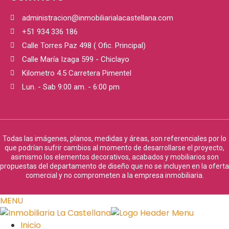
administracion@inmobiliarialacastellana.com
+51 934 336 186
Calle Torres Paz 498 ( Ofic. Principal)
Calle María Izaga 599 - Chiclayo
Kilometro 4.5 Carretera Pimentel
Lun. - Sab 9:00 am. - 6:00 pm
Todas las imágenes, planos, medidas y áreas, son referenciales por lo
que podrían sufrir cambios al momento de desarrollarse el proyecto,
asimismo los elementos decorativos, acabados y mobiliarios son
propuestas del departamento de diseño que no se incluyen en la oferta
comercial y no comprometen a la empresa inmobiliaria.
MENU
Inicio