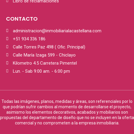
Libro de reclamaciones
CONTACTO
administracion@inmobiliarialacastellana.com
+51 934 336 186
Calle Torres Paz 498 ( Ofic. Principal)
Calle María Izaga 599 - Chiclayo
Kilometro 4.5 Carretera Pimentel
Lun. - Sab 9:00 am. - 6:00 pm
Todas las imágenes, planos, medidas y áreas, son referenciales por lo
que podrían sufrir cambios al momento de desarrollarse el proyecto,
asimismo los elementos decorativos, acabados y mobiliarios son
propuestas del departamento de diseño que no se incluyen en la oferta
comercial y no comprometen a la empresa inmobiliaria.