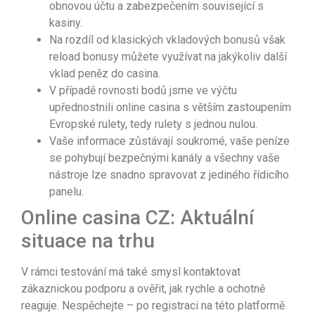
obnovou účtu a zabezpečením související s
kasiny.
Na rozdíl od klasických vkladových bonusů však
reload bonusy můžete využívat na jakýkoliv další
vklad peněz do casina.
V případě rovnosti bodů jsme ve výčtu
upřednostnili online casina s větším zastoupením
Evropské rulety, tedy rulety s jednou nulou.
Vaše informace zůstávají soukromé, vaše peníze
se pohybují bezpečnými kanály a všechny vaše
nástroje lze snadno spravovat z jediného řídicího
panelu.
Online casina CZ: Aktuální
situace na trhu
V rámci testování má také smysl kontaktovat
zákaznickou podporu a ověřit, jak rychle a ochotně
reaguje. Nespěchejte – po registraci na této platformě