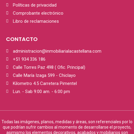
Políticas de privacidad
Comprobante electrónico
Libro de reclamaciones
CONTACTO
administracion@inmobiliarialacastellana.com
+51 934 336 186
Calle Torres Paz 498 ( Ofic. Principal)
Calle María Izaga 599 - Chiclayo
Kilometro 4.5 Carretera Pimentel
Lun. - Sab 9:00 am. - 6:00 pm
Todas las imágenes, planos, medidas y áreas, son referenciales por lo
que podrían sufrir cambios al momento de desarrollarse el proyecto,
asimismo los elementos decorativos, acabados y mobiliarios son