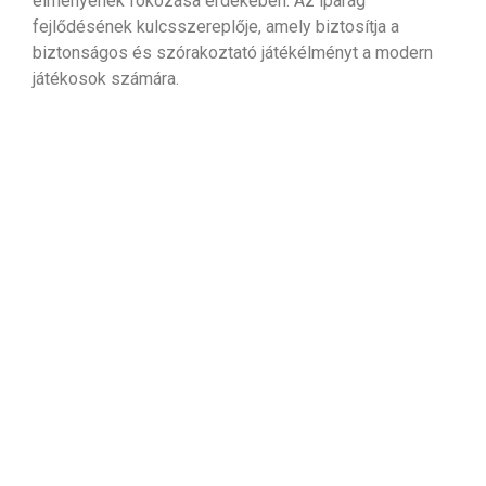
élményének fokozása érdekében. Az iparág
fejlődésének kulcsszereplője, amely biztosítja a
biztonságos és szórakoztató játékélményt a modern
játékosok számára.