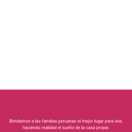
Brindamos a las familias peruanas el mejor lugar para vivir,
haciendo realidad el sueño de la casa propia.