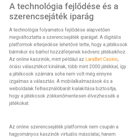
A technológia fejlődése és a
szerencsejáték iparág
A technológia folyamatos fejlődése alapvetően
megváltoztatta a szerencsejáték iparágat. A digitális
platformok elterjedése lehetővé tette, hogy a játékosok
bármikor és bárhol hozzáférjenek kedvenc játékaikhoz.
Az online kaszinók, mint például az
LaraBet Casino
,
óriási választékot kínálnak, több mint 2000 játékkal, így
a játékosok számára soha nem volt még ennyire
izgalmas a választás. A mobilalkalmazások és a
weboldalak felhasználóbarát kialakítása biztosítja,
hogy a játékosok zökkenőmentesen élvezhessék a
játékokat.
Az online szerencsejáték platformok nem csupán a
hagyományos kaszinók virtuális másolatai, hanem