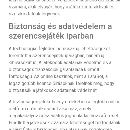
számára, akik elvárják, hogy a játékok interaktívak és
szórakoztatóak legyenek.
Biztonság és adatvédelem a
szerencsejáték iparban
A technológiai fejlődés nemcsak új lehetőségeket
teremtett a szerencsejáték iparágban, hanem új
kihívásokat is. A játékosok adatainak védelme és a
biztonságos tranzakciók garantálása kiemelt
fontosságú. Az online kaszinók, mint a LaraBet, a
legszigorúbb licencelőírásoknak felelnek meg, hogy
biztosítsák a játékosok adatainak védelmét.
A biztonságos játékélmény érdekében a legtöbb online
platform erős titkosítást alkalmaz, amely
megakadályozza az adatok jogosulatlan hozzáférését.
Emellett a játékosok számára lehetőséget biztosítanak
a saját fiókjuk biztonsági beállításainak kezelésére,