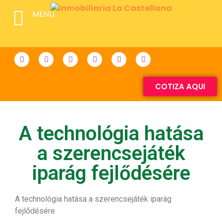
MENU
COTIZA AQUI
A technológia hatása
a szerencsejáték
iparág fejlődésére
A technológia hatása a szerencsejáték iparág
fejlődésére