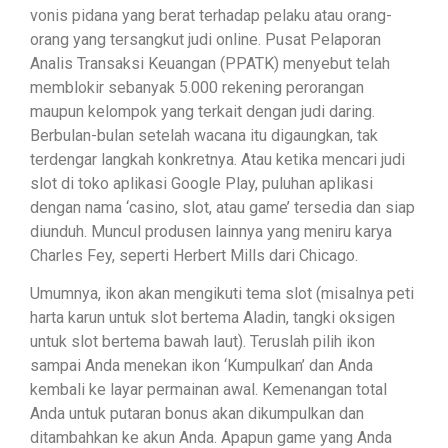
vonis pidana yang berat terhadap pelaku atau orang-
orang yang tersangkut judi online. Pusat Pelaporan
Analis Transaksi Keuangan (PPATK) menyebut telah
memblokir sebanyak 5.000 rekening perorangan
maupun kelompok yang terkait dengan judi daring.
Berbulan-bulan setelah wacana itu digaungkan, tak
terdengar langkah konkretnya. Atau ketika mencari judi
slot di toko aplikasi Google Play, puluhan aplikasi
dengan nama ‘casino, slot, atau game’ tersedia dan siap
diunduh. Muncul produsen lainnya yang meniru karya
Charles Fey, seperti Herbert Mills dari Chicago.
Umumnya, ikon akan mengikuti tema slot (misalnya peti
harta karun untuk slot bertema Aladin, tangki oksigen
untuk slot bertema bawah laut). Teruslah pilih ikon
sampai Anda menekan ikon ‘Kumpulkan’ dan Anda
kembali ke layar permainan awal. Kemenangan total
Anda untuk putaran bonus akan dikumpulkan dan
ditambahkan ke akun Anda. Apapun game yang Anda