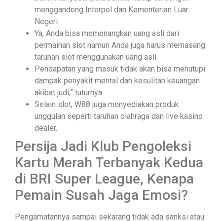
menggandeng Interpol dan Kementerian Luar
Negeri.
Ya, Anda bisa memenangkan uang asli dari
permainan slot namun Anda juga harus memasang
taruhan slot menggunakan uang asli.
Pendapatan yang masuk tidak akan bisa menutupi
dampak penyakit mental dan kesulitan keuangan
akibat judi,” tuturnya.
Selain slot, W88 juga menyediakan produk
unggulan seperti taruhan olahraga dan live kasino
dealer.
Persija Jadi Klub Pengoleksi
Kartu Merah Terbanyak Kedua
di BRI Super League, Kenapa
Pemain Susah Jaga Emosi?
Pengamatannya sampai sekarang tidak ada sanksi atau