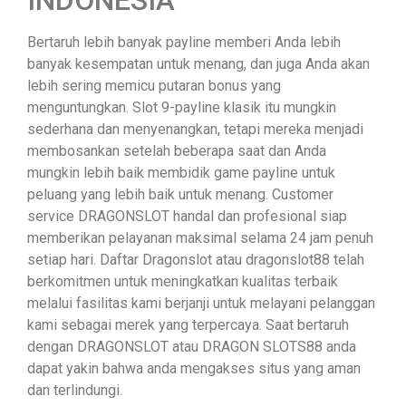
Bertaruh lebih banyak payline memberi Anda lebih
banyak kesempatan untuk menang, dan juga Anda akan
lebih sering memicu putaran bonus yang
menguntungkan. Slot 9-payline klasik itu mungkin
sederhana dan menyenangkan, tetapi mereka menjadi
membosankan setelah beberapa saat dan Anda
mungkin lebih baik membidik game payline untuk
peluang yang lebih baik untuk menang. Customer
service DRAGONSLOT handal dan profesional siap
memberikan pelayanan maksimal selama 24 jam penuh
setiap hari. Daftar Dragonslot atau dragonslot88 telah
berkomitmen untuk meningkatkan kualitas terbaik
melalui fasilitas kami berjanji untuk melayani pelanggan
kami sebagai merek yang terpercaya. Saat bertaruh
dengan DRAGONSLOT atau DRAGON SLOTS88 anda
dapat yakin bahwa anda mengakses situs yang aman
dan terlindungi.