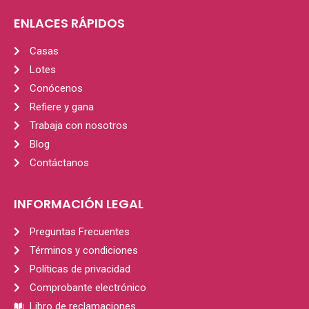
ENLACES RÁPIDOS
Casas
Lotes
Conócenos
Refiere y gana
Trabaja con nosotros
Blog
Contáctanos
INFORMACIÓN LEGAL
Preguntas Frecuentes
Términos y condiciones
Políticas de privacidad
Comprobante electrónico
Libro de reclamaciones