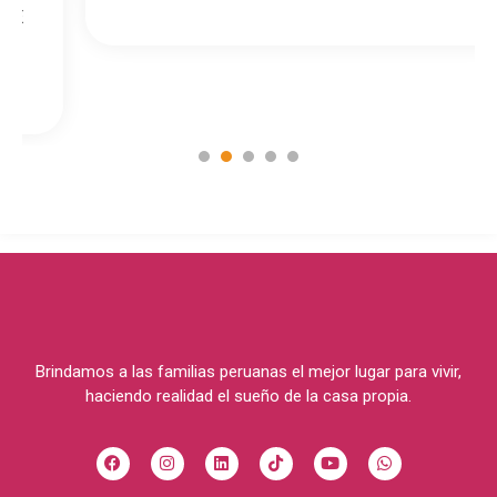
1
2
3
4
5
Brindamos a las familias peruanas el mejor lugar para vivir,
haciendo realidad el sueño de la casa propia.