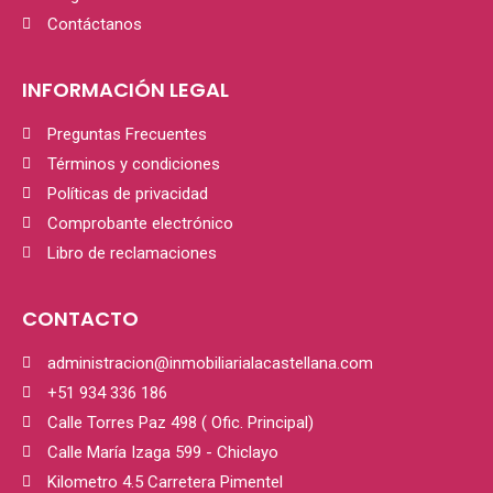
Contáctanos
INFORMACIÓN LEGAL
Preguntas Frecuentes
Términos y condiciones
Políticas de privacidad
Comprobante electrónico
Libro de reclamaciones
CONTACTO
administracion@inmobiliarialacastellana.com
+51 934 336 186
Calle Torres Paz 498 ( Ofic. Principal)
Calle María Izaga 599 - Chiclayo
Kilometro 4.5 Carretera Pimentel