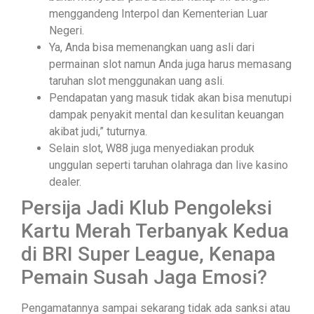
menggandeng Interpol dan Kementerian Luar
Negeri.
Ya, Anda bisa memenangkan uang asli dari
permainan slot namun Anda juga harus memasang
taruhan slot menggunakan uang asli.
Pendapatan yang masuk tidak akan bisa menutupi
dampak penyakit mental dan kesulitan keuangan
akibat judi,” tuturnya.
Selain slot, W88 juga menyediakan produk
unggulan seperti taruhan olahraga dan live kasino
dealer.
Persija Jadi Klub Pengoleksi
Kartu Merah Terbanyak Kedua
di BRI Super League, Kenapa
Pemain Susah Jaga Emosi?
Pengamatannya sampai sekarang tidak ada sanksi atau