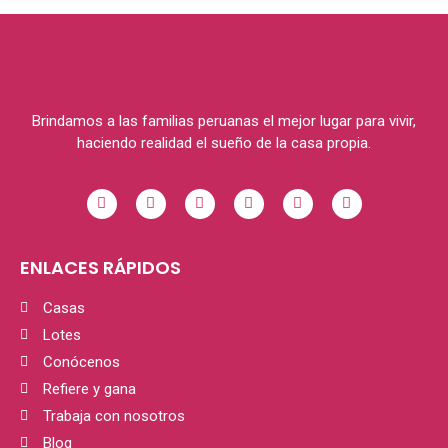
Brindamos a las familias peruanas el mejor lugar para vivir,
haciendo realidad el sueño de la casa propia.
ENLACES RÁPIDOS
Casas
Lotes
Conócenos
Refiere y gana
Trabaja con nosotros
Blog