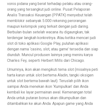
vonis pidana yang berat terhadap pelaku atau orang-
orang yang tersangkut judi online. Pusat Pelaporan
Analis Transaksi Keuangan (PPATK) menyebut telah
memblokir sebanyak 5.000 rekening perorangan
maupun kelompok yang terkait dengan judi daring.
Berbulan-bulan setelah wacana itu digaungkan, tak
terdengar langkah konkretnya. Atau ketika mencari judi
slot di toko aplikasi Google Play, puluhan aplikasi
dengan nama ‘casino, slot, atau game’ tersedia dan siap
diunduh. Muncul produsen lainnya yang meniru karya
Charles Fey, seperti Herbert Mills dari Chicago.
Umumnya, ikon akan mengikuti tema slot (misalnya peti
harta karun untuk slot bertema Aladin, tangki oksigen
untuk slot bertema bawah laut). Teruslah pilih ikon
sampai Anda menekan ikon ‘Kumpulkan’ dan Anda
kembali ke layar permainan awal. Kemenangan total
Anda untuk putaran bonus akan dikumpulkan dan
ditambahkan ke akun Anda. Apapun game yang Anda