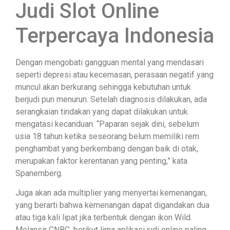
Judi Slot Online
Terpercaya Indonesia
Dengan mengobati gangguan mental yang mendasari
seperti depresi atau kecemasan, perasaan negatif yang
muncul akan berkurang sehingga kebutuhan untuk
berjudi pun menurun. Setelah diagnosis dilakukan, ada
serangkaian tindakan yang dapat dilakukan untuk
mengatasi kecanduan. “Paparan sejak dini, sebelum
usia 18 tahun ketika seseorang belum memiliki rem
penghambat yang berkembang dengan baik di otak,
merupakan faktor kerentanan yang penting,” kata
Spanemberg.
Juga akan ada multiplier yang menyertai kemenangan,
yang berarti bahwa kemenangan dapat digandakan dua
atau tiga kali lipat jika terbentuk dengan ikon Wild.
Melansir CNBC, berikut lima aplikasi judi online paling