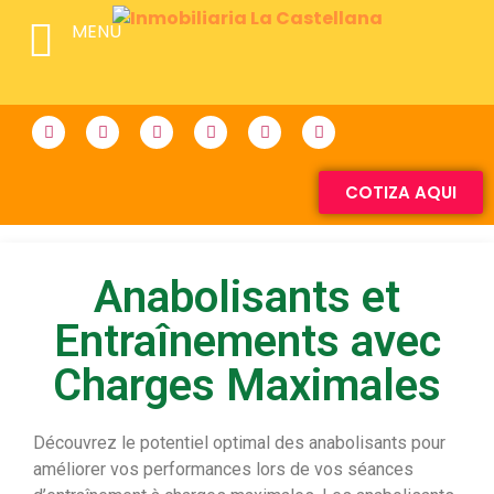
MENU
COTIZA AQUI
Anabolisants et
Entraînements avec
Charges Maximales
Découvrez le potentiel optimal des anabolisants pour
améliorer vos performances lors de vos séances