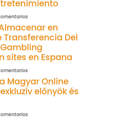
tretenimiento
comentarios
Almacenar en
Transferencia Del
 Gambling
En sites en Espana
comentarios
a Magyar Online
exkluzív előnyök és
comentarios