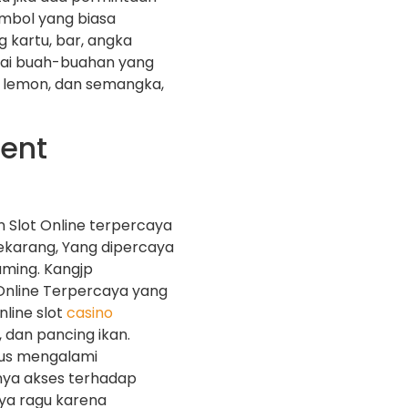
imbol yang biasa
 kartu, bar, angka
gai buah-buahan yang
k, lemon, dan semangka,
rent
n Slot Online terpercaya
sekarang, Yang dipercaya
aming. Kangjp
 Online Terpercaya yang
nline slot
casino
, dan pancing ikan.
erus mengalami
nya akses terhadap
nya ragu karena