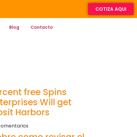
COTIZA AQUI
Blog
Contacto
rcent free Spins
erprises Will get
sit Harbors
comentarios