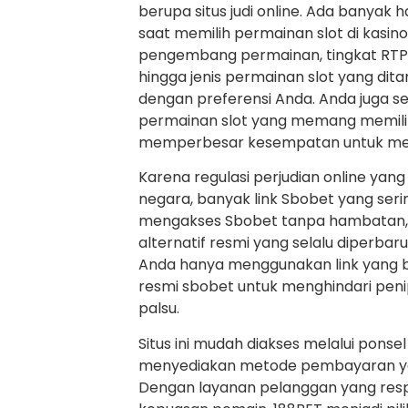
berupa situs judi online. Ada banyak 
saat memilih permainan slot di kasino 
pengembang permainan, tingkat RTP
hingga jenis permainan slot yang dita
dengan preferensi Anda. Anda juga s
permainan slot yang memang memiliki
memperbesar kesempatan untuk me
Karena regulasi perjudian online yang
negara, banyak link Sbobet yang serin
mengakses Sbobet tanpa hambatan, 
alternatif resmi yang selalu diperbaru
Anda hanya menggunakan link yang b
resmi sbobet untuk menghindari penip
palsu.
Situs ini mudah diakses melalui ponsel
menyediakan metode pembayaran y
Dengan layanan pelanggan yang resp