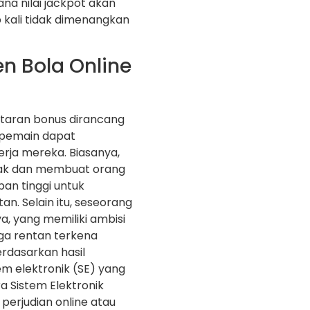
na nilai jackpot akan
 kali tidak dimenangkan
en Bola Online
putaran bonus dirancang
 pemain dapat
rja mereka. Biasanya,
bak dan membuat orang
an tinggi untuk
n. Selain itu, seseorang
, yang memiliki ambisi
juga rentan terkena
erdasarkan hasil
tem elektronik (SE) yang
a Sistem Elektronik
n perjudian online atau