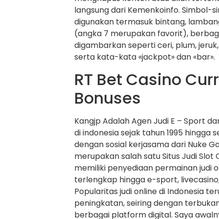
langsung dari Kemenkoinfo. Simbol-s
digunakan termasuk bintang, lambang
(angka 7 merupakan favorit), berba
digambarkan seperti ceri, plum, jeru
serta kata-kata «jackpot» dan «bar».
RT Bet Casino Cur
Bonuses
Kangjp Adalah Agen Judi E – Sport da
di indonesia sejak tahun 1995 hingga 
dengan sosial kerjasama dari Nuke G
merupakan salah satu Situs Judi Slot
memiliki penyediaan permainan judi o
terlengkap hingga e-sport, livecasino
Popularitas judi online di Indonesia t
peningkatan, seiring dengan terbuka
berbagai platform digital. Saya awal