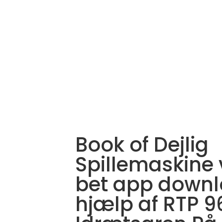
Book of Dejlig
Spillemaskine
bet app down
hjælp af RTP 