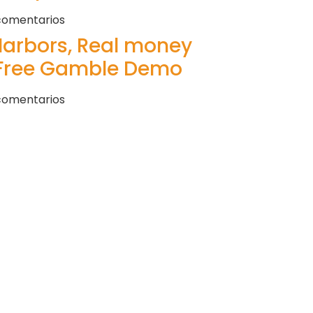
comentarios
arbors, Real money
& Free Gamble Demo
comentarios