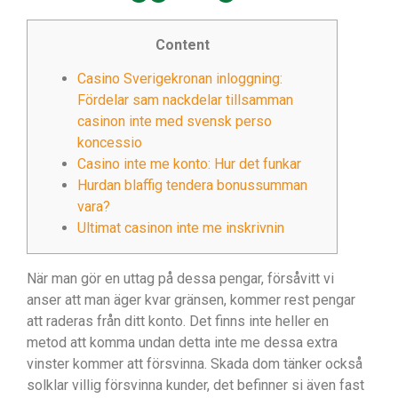
Content
Casino Sverigekronan inloggning:
Fördelar sam nackdelar tillsamman
casinon inte med svensk perso
koncessio
Casino inte me konto: Hur det funkar
Hurdan blaffig tendera bonussumman
vara?
Ultimat casinon inte me inskrivnin
När man gör en uttag på dessa pengar, försåvitt vi
anser att man äger kvar gränsen, kommer rest pengar
att raderas från ditt konto. Det finns inte heller en
metod att komma undan detta inte me dessa extra
vinster kommer att försvinna. Skada dom tänker också
solklar villig försvinna kunder, det befinner si även fast