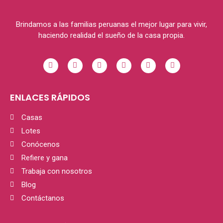
Brindamos a las familias peruanas el mejor lugar para vivir,
haciendo realidad el sueño de la casa propia.
ENLACES RÁPIDOS
Casas
Lotes
Conócenos
Refiere y gana
Trabaja con nosotros
Blog
Contáctanos