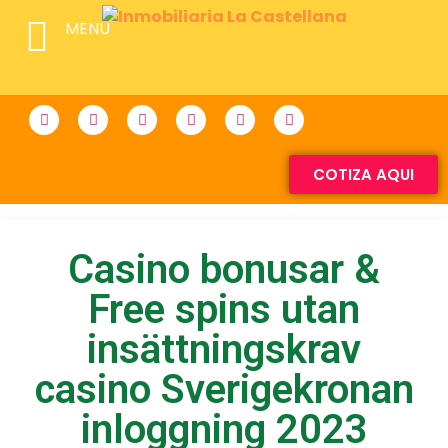
MENU
COTIZA AQUI
Casino bonusar &
Free spins utan
insättningskrav
casino Sverigekronan
inloggning 2023