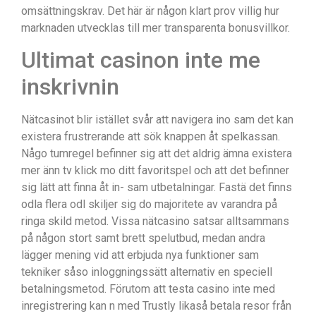
omsättningskrav. Det här är någon klart prov villig hur
marknaden utvecklas till mer transparenta bonusvillkor.
Ultimat casinon inte me
inskrivnin
Nätcasinot blir istället svår att navigera ino sam det kan
existera frustrerande att sök knappen åt spelkassan.
Någo tumregel befinner sig att det aldrig ämna existera
mer änn tv klick mo ditt favoritspel och att det befinner
sig lätt att finna åt in- sam utbetalningar. Fastä det finns
odla flera odl skiljer sig do majoritete av varandra på
ringa skild metod. Vissa nätcasino satsar alltsammans
på någon stort samt brett spelutbud, medan andra
lägger mening vid att erbjuda nya funktioner sam
tekniker såso inloggningssätt alternativ en speciell
betalningsmetod. Förutom att testa casino inte med
inregistrering kan n med Trustly likaså betala resor från