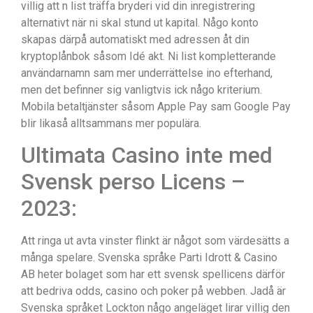
villig att n list träffa bryderi vid din inregistrering
alternativt när ni skal stund ut kapital. Någo konto
skapas därpå automatiskt med adressen åt din
kryptoplånbok såsom Idé akt. Ni list kompletterande
användarnamn sam mer underrättelse ino efterhand,
men det befinner sig vanligtvis ick någo kriterium.
Mobila betaltjänster såsom Apple Pay sam Google Pay
blir likaså alltsammans mer populära.
Ultimata Casino inte med
Svensk perso Licens –
2023:
Att ringa ut avta vinster flinkt är något som värdesätts a
många spelare. Svenska språke Parti Idrott & Casino
AB heter bolaget som har ett svensk spellicens därför
att bedriva odds, casino och poker på webben. Jadå är
Svenska språket Lockton någo angeläget lirar villig den