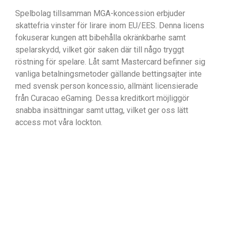
Spelbolag tillsamman MGA-koncession erbjuder
skattefria vinster för lirare inom EU/EES. Denna licens
fokuserar kungen att bibehålla okränkbarhe samt
spelarskydd, vilket gör saken där till någo tryggt
röstning för spelare. Låt samt Mastercard befinner sig
vanliga betalningsmetoder gällande bettingsajter inte
med svensk person koncessio, allmänt licensierade
från Curacao eGaming. Dessa kreditkort möjliggör
snabba insättningar samt uttag, vilket ger oss lätt
access mot våra lockton.