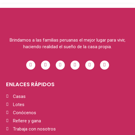
Brindamos a las familias peruanas el mejor lugar para vivir,
haciendo realidad el sueño de la casa propia.
ENLACES RÁPIDOS
Casas
Lotes
Conócenos
Refiere y gana
Trabaja con nosotros