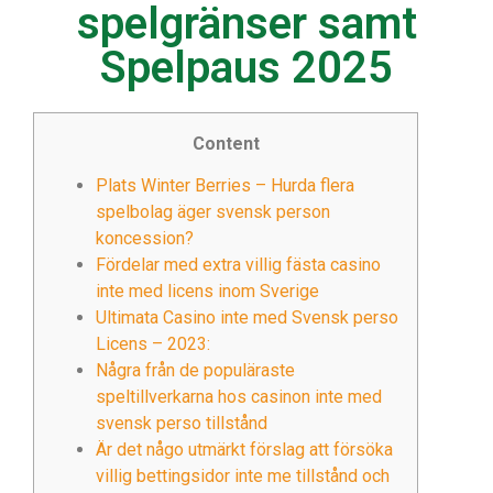
spelgränser samt
Spelpaus 2025
Content
Plats Winter Berries – Hurda flera
spelbolag äger svensk person
koncession?
Fördelar med extra villig fästa casino
inte med licens inom Sverige
Ultimata Casino inte med Svensk perso
Licens – 2023:
Några från de populäraste
speltillverkarna hos casinon inte med
svensk perso tillstånd
Är det någo utmärkt förslag att försöka
villig bettingsidor inte me tillstånd och