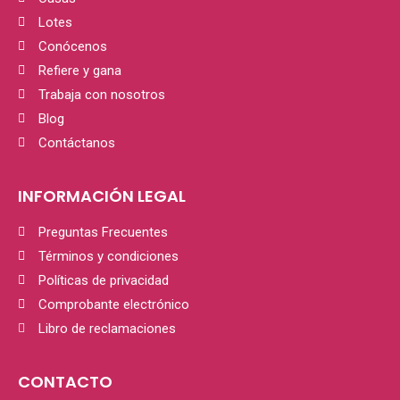
Lotes
Conócenos
Refiere y gana
Trabaja con nosotros
Blog
Contáctanos
INFORMACIÓN LEGAL
Preguntas Frecuentes
Términos y condiciones
Políticas de privacidad
Comprobante electrónico
Libro de reclamaciones
CONTACTO