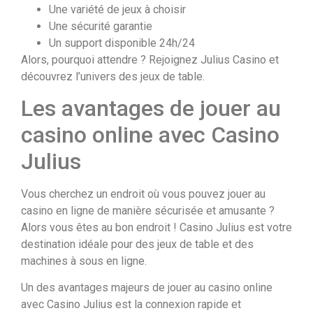
Une variété de jeux à choisir
Une sécurité garantie
Un support disponible 24h/24
Alors, pourquoi attendre ? Rejoignez Julius Casino et
découvrez l’univers des jeux de table.
Les avantages de jouer au
casino online avec Casino
Julius
Vous cherchez un endroit où vous pouvez jouer au
casino en ligne de manière sécurisée et amusante ?
Alors vous êtes au bon endroit ! Casino Julius est votre
destination idéale pour des jeux de table et des
machines à sous en ligne.
Un des avantages majeurs de jouer au casino online
avec Casino Julius est la connexion rapide et