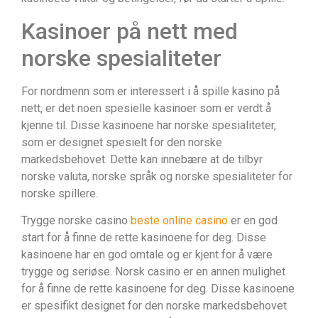
Kasinoer på nett med
norske spesialiteter
For nordmenn som er interessert i å spille kasino på
nett, er det noen spesielle kasinoer som er verdt å
kjenne til. Disse kasinoene har norske spesialiteter,
som er designet spesielt for den norske
markedsbehovet. Dette kan innebære at de tilbyr
norske valuta, norske språk og norske spesialiteter for
norske spillere.
Trygge norske casino
beste online casino
er en god
start for å finne de rette kasinoene for deg. Disse
kasinoene har en god omtale og er kjent for å være
trygge og seriøse. Norsk casino er en annen mulighet
for å finne de rette kasinoene for deg. Disse kasinoene
er spesifikt designet for den norske markedsbehovet