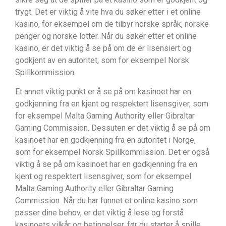
trygt. Det er viktig å vite hva du søker etter i et online
kasino, for eksempel om de tilbyr norske språk, norske
penger og norske lotter. Når du søker etter et online
kasino, er det viktig å se på om de er lisensiert og
godkjent av en autoritet, som for eksempel Norsk
Spillkommission.
Et annet viktig punkt er å se på om kasinoet har en
godkjenning fra en kjent og respektert lisensgiver, som
for eksempel Malta Gaming Authority eller Gibraltar
Gaming Commission. Dessuten er det viktig å se på om
kasinoet har en godkjenning fra en autoritet i Norge,
som for eksempel Norsk Spillkommission. Det er også
viktig å se på om kasinoet har en godkjenning fra en
kjent og respektert lisensgiver, som for eksempel
Malta Gaming Authority eller Gibraltar Gaming
Commission. Når du har funnet et online kasino som
passer dine behov, er det viktig å lese og forstå
kasinoets vilkår og betingelser, før du starter å spille.