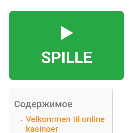
▶️
SPILLE
Содержимое
Velkommen til online
kasinoer