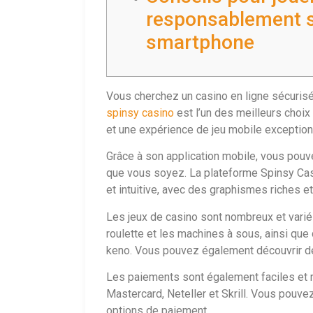
responsablement 
smartphone
Vous cherchez un casino en ligne sécurisé 
spinsy casino
est l’un des meilleurs choix 
et une expérience de jeu mobile exception
Grâce à son application mobile, vous pouve
que vous soyez. La plateforme Spinsy Casi
et intuitive, avec des graphismes riches e
Les jeux de casino sont nombreux et varié
roulette et les machines à sous, ainsi que
keno. Vous pouvez également découvrir de n
Les paiements sont également faciles et r
Mastercard, Neteller et Skrill. Vous pouve
options de paiement.