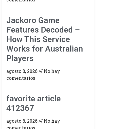
Jackoro Game
Features Decoded –
How This Service
Works for Australian
Players
agosto 8, 2026
No hay
comentarios
favorite article
412367
agosto 8, 2026
No hay
comentarios