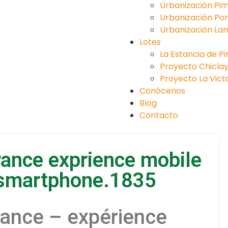
Urbanización Pim
Urbanización Po
Urbanización La
Lotes
La Estancia de P
Proyecto Chiclayo 
Proyecto La Victori
Conócenos
Blog
Contacto
rance exprience mobile
r smartphone.1835
rance – expérience