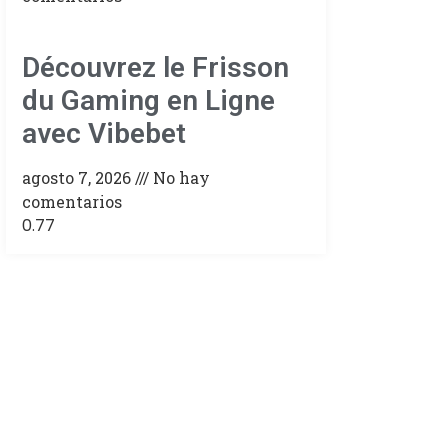
Découvrez le Frisson
du Gaming en Ligne
avec Vibebet
agosto 7, 2026
No hay
comentarios