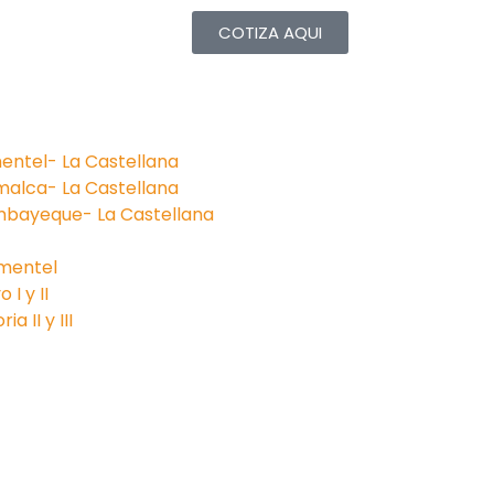
COTIZA AQUI
entel- La Castellana
malca- La Castellana
mbayeque- La Castellana
imentel
I y II
a II y III