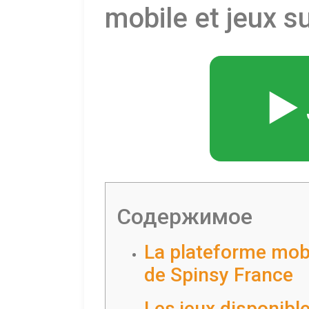
mobile et jeux 
▶️
Содержимое
La plateforme mob
de Spinsy France
Les jeux disponibl