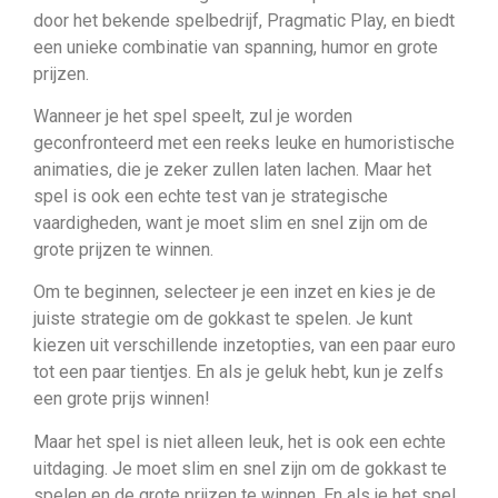
door het bekende spelbedrijf, Pragmatic Play, en biedt
een unieke combinatie van spanning, humor en grote
prijzen.
Wanneer je het spel speelt, zul je worden
geconfronteerd met een reeks leuke en humoristische
animaties, die je zeker zullen laten lachen. Maar het
spel is ook een echte test van je strategische
vaardigheden, want je moet slim en snel zijn om de
grote prijzen te winnen.
Om te beginnen, selecteer je een inzet en kies je de
juiste strategie om de gokkast te spelen. Je kunt
kiezen uit verschillende inzetopties, van een paar euro
tot een paar tientjes. En als je geluk hebt, kun je zelfs
een grote prijs winnen!
Maar het spel is niet alleen leuk, het is ook een echte
uitdaging. Je moet slim en snel zijn om de gokkast te
spelen en de grote prijzen te winnen. En als je het spel