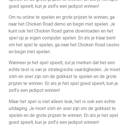
goed speelt, kun je zelfs een jackpot winnen!
Om nu online te spelen en grote prijzen te winnen, ga
naar het Chicken Road demo en begin met spelen. Je
kunt ook het Chicken Road game downloaden en het
spel op je eigen computer spelen. En als je klaar bent
om het spel te spelen, ga naar het Chicken Road casino
en begin met spelen.
Wanneer je het spel speelt, zul je merken dat het een
echte test is van je strategische vaardigheden. Je moet
slim en snel zijn om de gokkast te spelen en de grote
prijzen te winnen. En als je het spel goed speelt, kun je
zelfs een jackpot winnen!
Maar het spel is niet alleen leuk, het is ook een echte
uitdaging. Je moet slim en snel zijn om de gokkast te
spelen en de grote prijzen te winnen. En als je het spel
goed speelt, kun je zelfs een jackpot winnen!