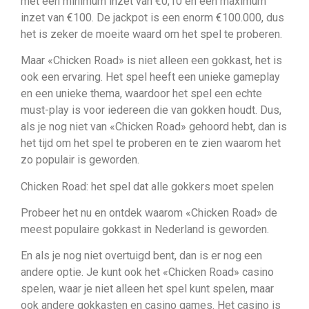
met een minimum inzet van €0,10 en een maximum
inzet van €100. De jackpot is een enorm €100.000, dus
het is zeker de moeite waard om het spel te proberen.
Maar «Chicken Road» is niet alleen een gokkast, het is
ook een ervaring. Het spel heeft een unieke gameplay
en een unieke thema, waardoor het spel een echte
must-play is voor iedereen die van gokken houdt. Dus,
als je nog niet van «Chicken Road» gehoord hebt, dan is
het tijd om het spel te proberen en te zien waarom het
zo populair is geworden.
Chicken Road: het spel dat alle gokkers moet spelen
Probeer het nu en ontdek waarom «Chicken Road» de
meest populaire gokkast in Nederland is geworden.
En als je nog niet overtuigd bent, dan is er nog een
andere optie. Je kunt ook het «Chicken Road» casino
spelen, waar je niet alleen het spel kunt spelen, maar
ook andere gokkasten en casino games. Het casino is