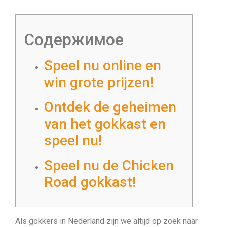
Содержимое
Speel nu online en
win grote prijzen!
Ontdek de geheimen
van het gokkast en
speel nu!
Speel nu de Chicken
Road gokkast!
Als gokkers in Nederland zijn we altijd op zoek naar