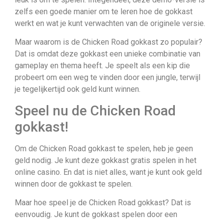
zelfs een goede manier om te leren hoe de gokkast
werkt en wat je kunt verwachten van de originele versie.
Maar waarom is de Chicken Road gokkast zo populair?
Dat is omdat deze gokkast een unieke combinatie van
gameplay en thema heeft. Je speelt als een kip die
probeert om een weg te vinden door een jungle, terwijl
je tegelijkertijd ook geld kunt winnen.
Speel nu de Chicken Road
gokkast!
Om de Chicken Road gokkast te spelen, heb je geen
geld nodig. Je kunt deze gokkast gratis spelen in het
online casino. En dat is niet alles, want je kunt ook geld
winnen door de gokkast te spelen.
Maar hoe speel je de Chicken Road gokkast? Dat is
eenvoudig. Je kunt de gokkast spelen door een