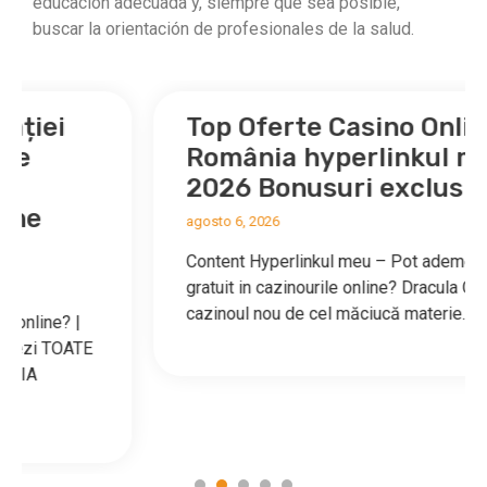
educación adecuada y, siempre que sea posible,
buscar la orientación de profesionales de la salud.
Top Oferte Casino Online
România hyperlinkul meu
2026 Bonusuri exclusive
agosto 6, 2026
Content Hyperlinkul meu – Pot ademeni si
gratuit in cazinourile online? Dracula Casino –
cazinoul nou de cel măciucă materie…