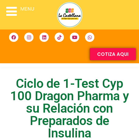
MENU
COTIZA AQUI
Ciclo de 1-Test Cyp
100 Dragon Pharma y
su Relación con
Preparados de
Insulina