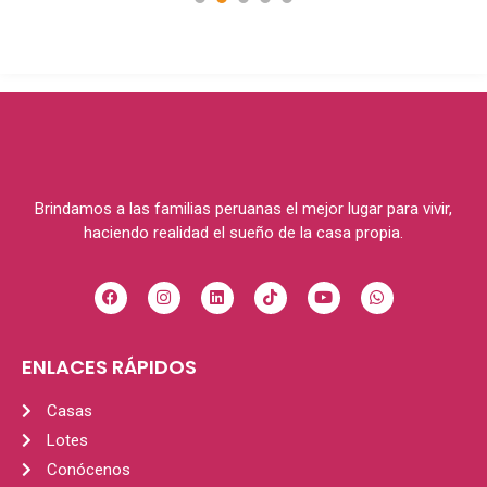
1
2
3
4
5
Brindamos a las familias peruanas el mejor lugar para vivir,
haciendo realidad el sueño de la casa propia.
ENLACES RÁPIDOS
Casas
Lotes
Conócenos