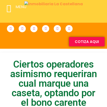
MENU
COTIZA AQUI
Ciertos operadores
asimismo requeriran
cual marque una
caseta, optando por
el bono carente