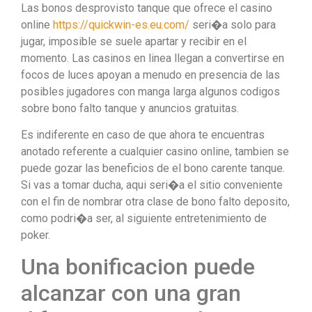
Las bonos desprovisto tanque que ofrece el casino
online
https://quickwin-es.eu.com/
seri�a solo para
jugar, imposible se suele apartar y recibir en el
momento. Las casinos en linea llegan a convertirse en
focos de luces apoyan a menudo en presencia de las
posibles jugadores con manga larga algunos codigos
sobre bono falto tanque y anuncios gratuitas.
Es indiferente en caso de que ahora te encuentras
anotado referente a cualquier casino online, tambien se
puede gozar las beneficios de el bono carente tanque.
Si vas a tomar ducha, aqui seri�a el sitio conveniente
con el fin de nombrar otra clase de bono falto deposito,
como podri�a ser, al siguiente entretenimiento de
poker.
Una bonificacion puede
alcanzar con una gran