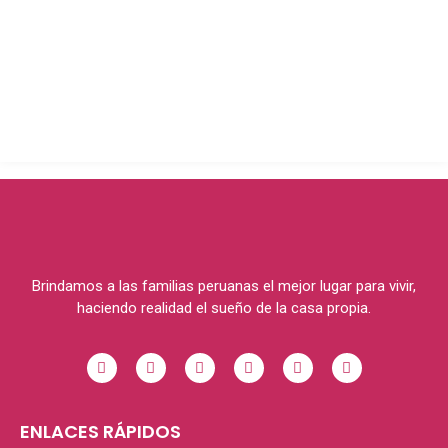
Brindamos a las familias peruanas el mejor lugar para vivir,
haciendo realidad el sueño de la casa propia.
ENLACES RÁPIDOS