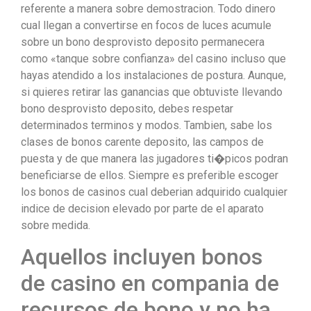
referente a manera sobre demostracion. Todo dinero
cual llegan a convertirse en focos de luces acumule
sobre un bono desprovisto deposito permanecera
como «tanque sobre confianza» del casino incluso que
hayas atendido a los instalaciones de postura. Aunque,
si quieres retirar las ganancias que obtuviste llevando
bono desprovisto deposito, debes respetar
determinados terminos y modos. Tambien, sabe los
clases de bonos carente deposito, las campos de
puesta y de que manera las jugadores ti�picos podran
beneficiarse de ellos. Siempre es preferible escoger
los bonos de casinos cual deberian adquirido cualquier
indice de decision elevado por parte de el aparato
sobre medida.
Aquellos incluyen bonos
de casino en compania de
recursos de bono y no ha