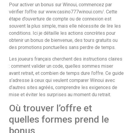
Pour activer un bonus sur Winoui, commencez par
vérifier l’offre sur www.casino777winoui.com/. Cette
étape d’ouverture de compte ou de connexion est
souvent la plus simple, mais elle nécessite de lire les
conditions. Ici je détaille les actions concrètes pour
obtenir un bonus de bienvenue, des tours gratuits ou
des promotions ponctuelles sans perdre de temps.
Les joueurs français cherchent des instructions claires
: comment valider un code, quelles sommes miser
avant retrait, et combien de temps dure l’offre. Ce guide
s’adresse à ceux qui veulent comparer Winoui avec
d’autres sites agréés, comprendre les exigences de
mise et éviter les surprises au moment du retrait.
Où trouver l’offre et
quelles formes prend le
bonus