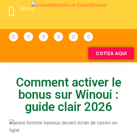
MENU
COTIZA AQUI
Comment activer le
bonus sur Winoui :
guide clair 2026