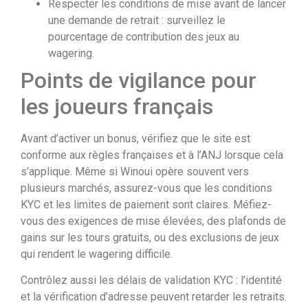
Respecter les conditions de mise avant de lancer
une demande de retrait : surveillez le
pourcentage de contribution des jeux au
wagering.
Points de vigilance pour
les joueurs français
Avant d’activer un bonus, vérifiez que le site est
conforme aux règles françaises et à l’ANJ lorsque cela
s’applique. Même si Winoui opère souvent vers
plusieurs marchés, assurez-vous que les conditions
KYC et les limites de paiement sont claires. Méfiez-
vous des exigences de mise élevées, des plafonds de
gains sur les tours gratuits, ou des exclusions de jeux
qui rendent le wagering difficile.
Contrôlez aussi les délais de validation KYC : l’identité
et la vérification d’adresse peuvent retarder les retraits.