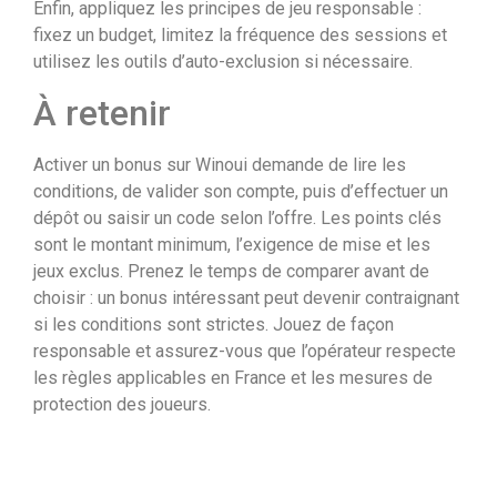
Enfin, appliquez les principes de jeu responsable :
fixez un budget, limitez la fréquence des sessions et
utilisez les outils d’auto-exclusion si nécessaire.
À retenir
Activer un bonus sur Winoui demande de lire les
conditions, de valider son compte, puis d’effectuer un
dépôt ou saisir un code selon l’offre. Les points clés
sont le montant minimum, l’exigence de mise et les
jeux exclus. Prenez le temps de comparer avant de
choisir : un bonus intéressant peut devenir contraignant
si les conditions sont strictes. Jouez de façon
responsable et assurez-vous que l’opérateur respecte
les règles applicables en France et les mesures de
protection des joueurs.