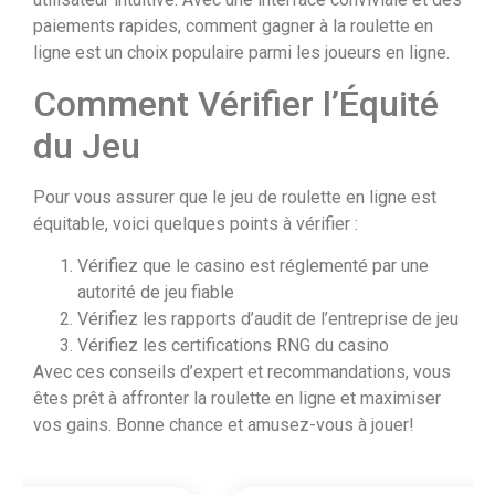
paiements rapides, comment gagner à la roulette en
ligne est un choix populaire parmi les joueurs en ligne.
Comment Vérifier l’Équité
du Jeu
Pour vous assurer que le jeu de roulette en ligne est
équitable, voici quelques points à vérifier :
Vérifiez que le casino est réglementé par une
autorité de jeu fiable
Vérifiez les rapports d’audit de l’entreprise de jeu
Vérifiez les certifications RNG du casino
Avec ces conseils d’expert et recommandations, vous
êtes prêt à affronter la roulette en ligne et maximiser
vos gains. Bonne chance et amusez-vous à jouer!