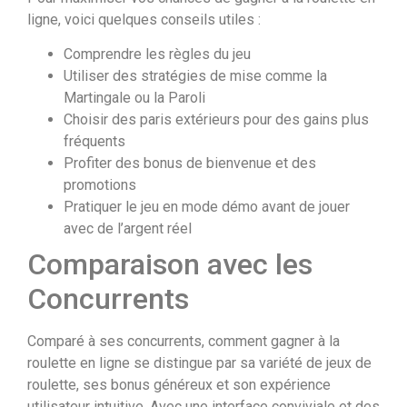
ligne, voici quelques conseils utiles :
Comprendre les règles du jeu
Utiliser des stratégies de mise comme la
Martingale ou la Paroli
Choisir des paris extérieurs pour des gains plus
fréquents
Profiter des bonus de bienvenue et des
promotions
Pratiquer le jeu en mode démo avant de jouer
avec de l’argent réel
Comparaison avec les
Concurrents
Comparé à ses concurrents, comment gagner à la
roulette en ligne se distingue par sa variété de jeux de
roulette, ses bonus généreux et son expérience
utilisateur intuitive. Avec une interface conviviale et des