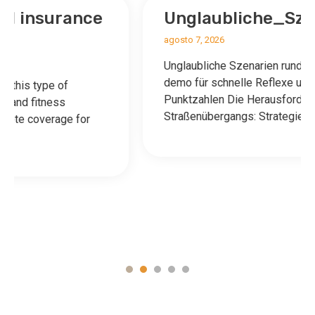
Unglaubliche_Szenarien_run
agosto 7, 2026
Unglaubliche Szenarien rund um chicken road
demo für schnelle Reflexe und hohe
Punktzahlen Die Herausforderung des
Straßenübergangs: Strategien und Taktiken…
1
2
3
4
5