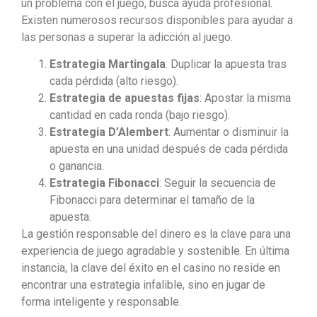
un problema con el juego, busca ayuda profesional.
Existen numerosos recursos disponibles para ayudar a
las personas a superar la adicción al juego.
Estrategia Martingala
: Duplicar la apuesta tras
cada pérdida (alto riesgo).
Estrategia de apuestas fijas
: Apostar la misma
cantidad en cada ronda (bajo riesgo).
Estrategia D’Alembert
: Aumentar o disminuir la
apuesta en una unidad después de cada pérdida
o ganancia.
Estrategia Fibonacci
: Seguir la secuencia de
Fibonacci para determinar el tamaño de la
apuesta.
La gestión responsable del dinero es la clave para una
experiencia de juego agradable y sostenible. En última
instancia, la clave del éxito en el casino no reside en
encontrar una estrategia infalible, sino en jugar de
forma inteligente y responsable.