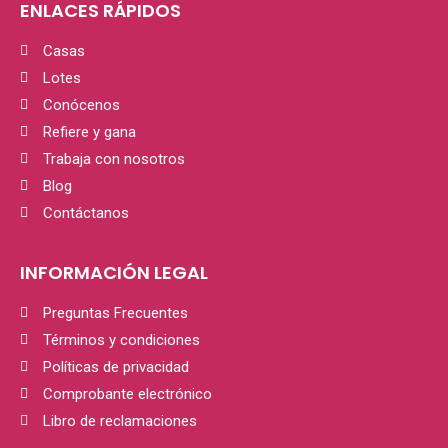
ENLACES RÁPIDOS
Casas
Lotes
Conócenos
Refiere y gana
Trabaja con nosotros
Blog
Contáctanos
INFORMACIÓN LEGAL
Preguntas Frecuentes
Términos y condiciones
Políticas de privacidad
Comprobante electrónico
Libro de reclamaciones