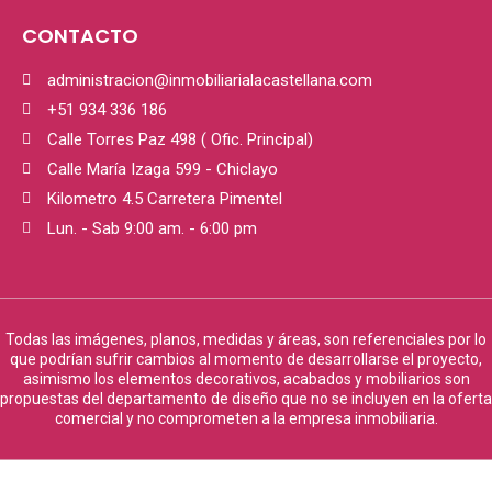
CONTACTO
administracion@inmobiliarialacastellana.com
+51 934 336 186
Calle Torres Paz 498 ( Ofic. Principal)
Calle María Izaga 599 - Chiclayo
Kilometro 4.5 Carretera Pimentel
Lun. - Sab 9:00 am. - 6:00 pm
Todas las imágenes, planos, medidas y áreas, son referenciales por lo
que podrían sufrir cambios al momento de desarrollarse el proyecto,
asimismo los elementos decorativos, acabados y mobiliarios son
propuestas del departamento de diseño que no se incluyen en la oferta
comercial y no comprometen a la empresa inmobiliaria.