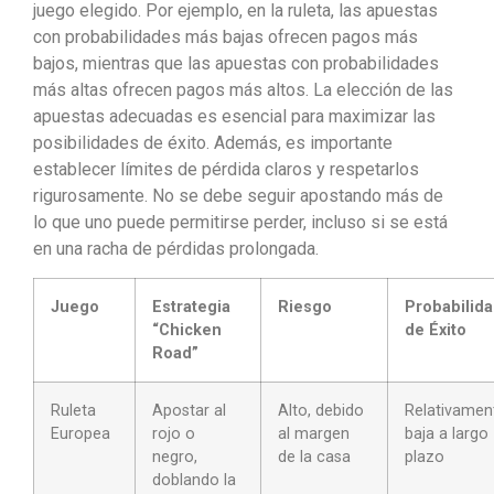
juego elegido. Por ejemplo, en la ruleta, las apuestas
con probabilidades más bajas ofrecen pagos más
bajos, mientras que las apuestas con probabilidades
más altas ofrecen pagos más altos. La elección de las
apuestas adecuadas es esencial para maximizar las
posibilidades de éxito. Además, es importante
establecer límites de pérdida claros y respetarlos
rigurosamente. No se debe seguir apostando más de
lo que uno puede permitirse perder, incluso si se está
en una racha de pérdidas prolongada.
Juego
Estrategia
Riesgo
Probabilid
“Chicken
de Éxito
Road”
Ruleta
Apostar al
Alto, debido
Relativamen
Europea
rojo o
al margen
baja a largo
negro,
de la casa
plazo
doblando la