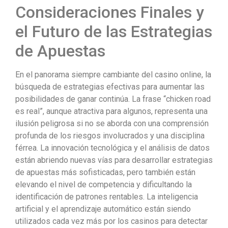
Consideraciones Finales y
el Futuro de las Estrategias
de Apuestas
En el panorama siempre cambiante del casino online, la
búsqueda de estrategias efectivas para aumentar las
posibilidades de ganar continúa. La frase “chicken road
es real”, aunque atractiva para algunos, representa una
ilusión peligrosa si no se aborda con una comprensión
profunda de los riesgos involucrados y una disciplina
férrea. La innovación tecnológica y el análisis de datos
están abriendo nuevas vías para desarrollar estrategias
de apuestas más sofisticadas, pero también están
elevando el nivel de competencia y dificultando la
identificación de patrones rentables. La inteligencia
artificial y el aprendizaje automático están siendo
utilizados cada vez más por los casinos para detectar