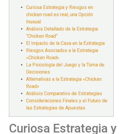
Curiosa Estrategia y Riesgos en
chicken road es real, una Opción
Inusual
Análisis Detallado de la Estrategia
“Chicken Road”
El Impacto de la Casa en la Estrategia
Riesgos Asociados a la Estrategia
«Chicken Road»
La Psicología del Juego y la Toma de
Decisiones
Alternativas a la Estrategia «Chicken
Road»
Análisis Comparativo de Estrategias
Consideraciones Finales y el Futuro de
las Estrategias de Apuestas
Curiosa Estrategia y