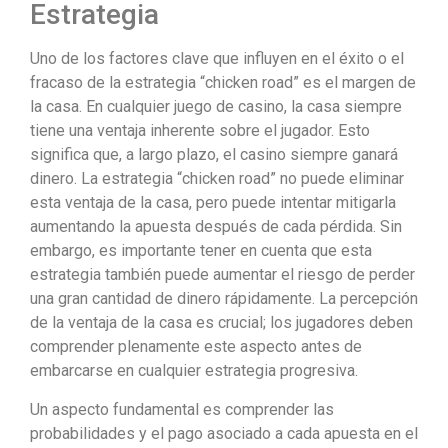
Estrategia
Uno de los factores clave que influyen en el éxito o el
fracaso de la estrategia “chicken road” es el margen de
la casa. En cualquier juego de casino, la casa siempre
tiene una ventaja inherente sobre el jugador. Esto
significa que, a largo plazo, el casino siempre ganará
dinero. La estrategia “chicken road” no puede eliminar
esta ventaja de la casa, pero puede intentar mitigarla
aumentando la apuesta después de cada pérdida. Sin
embargo, es importante tener en cuenta que esta
estrategia también puede aumentar el riesgo de perder
una gran cantidad de dinero rápidamente. La percepción
de la ventaja de la casa es crucial; los jugadores deben
comprender plenamente este aspecto antes de
embarcarse en cualquier estrategia progresiva.
Un aspecto fundamental es comprender las
probabilidades y el pago asociado a cada apuesta en el