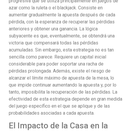
progresiva que se utiliza principalmente en juegos de
azar como la ruleta o el blackjack. Consiste en
aumentar gradualmente la apuesta después de cada
pérdida, con la esperanza de recuperar las pérdidas
anteriores y obtener una ganancia. La lógica
subyacente es que, eventualmente, se obtendrá una
victoria que compensará todas las pérdidas
acumuladas. Sin embargo, esta estrategia no es tan
sencilla como parece. Requiere un capital inicial
considerable para poder soportar una racha de
pérdidas prolongada. Además, existe el riesgo de
alcanzar el límite máximo de apuesta de la mesa, lo
que impide continuar aumentando la apuesta y, por lo
tanto, imposibilita la recuperación de las pérdidas. La
efectividad de esta estrategia depende en gran medida
del juego específico en el que se aplique y de las
probabilidades asociadas a cada apuesta.
El Impacto de la Casa en la