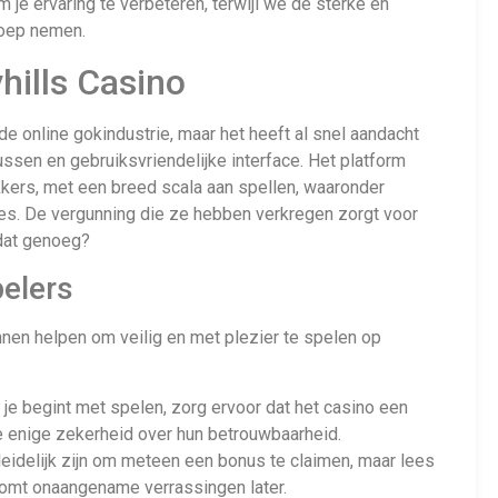
m je ervaring te verbeteren, terwijl we de sterke en
loep nemen.
hills Casino
de online gokindustrie, maar het heeft al snel aandacht
ssen en gebruiksvriendelijke interface. Het platform
kkers, met een breed scala aan spellen, waaronder
ties. De vergunning die ze hebben verkregen zorgt voor
dat genoeg?
pelers
unnen helpen om veilig en met plezier te spelen op
je begint met spelen, zorg ervoor dat het casino een
je enige zekerheid over hun betrouwbaarheid.
eidelijk zijn om meteen een bonus te claimen, maar lees
rkomt onaangename verrassingen later.