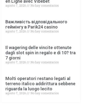
en Ligne avec Vibebet
agosto 7, 2026
No hay comentarios
Важливість відповідального
геймінгу в Parik24 casino
agosto 7, 2026
No hay comentarios
Il wagering delle vincite ottenute
dagli slot spin in regalo e di 10? tra
7 giorni
agosto 7, 2026
No hay comentarios
Molti operatori restano legati al
terreno italico addirittura sebbene
riguarda la luogo lecito
agosto 7, 2026
No hay comentarios