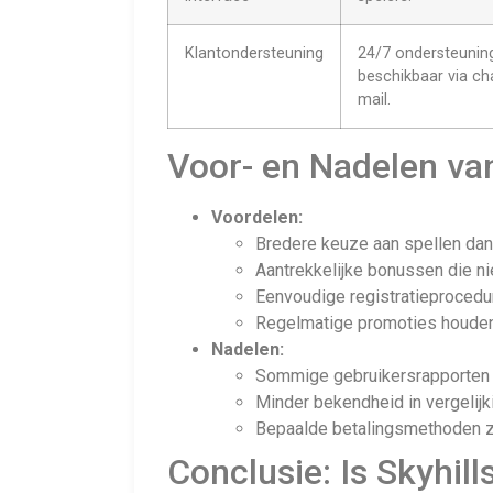
Klantondersteuning
24/7 ondersteunin
beschikbaar via ch
mail.
Voor- en Nadelen van
Voordelen:
Bredere keuze aan spellen dan
Aantrekkelijke bonussen die n
Eenvoudige registratieprocedur
Regelmatige promoties houden 
Nadelen:
Sommige gebruikersrapporten w
Minder bekendheid in vergelij
Bepaalde betalingsmethoden zi
Conclusie: Is Skyhil