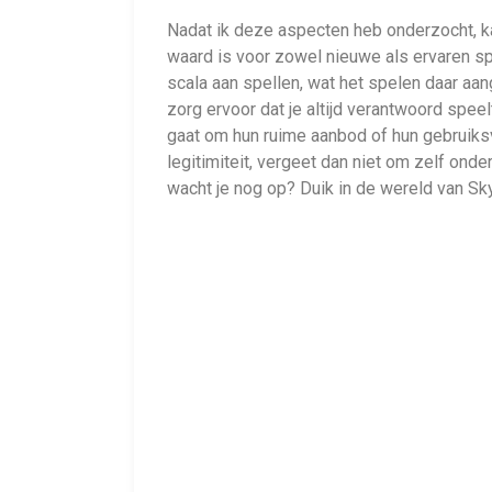
Nadat ik deze aspecten heb onderzocht, k
waard is voor zowel nieuwe als ervaren sp
scala aan spellen, wat het spelen daar aan
zorg ervoor dat je altijd verantwoord spee
gaat om hun ruime aanbod of hun gebruiksvri
legitimiteit, vergeet dan niet om zelf ond
wacht je nog op? Duik in de wereld van Sky