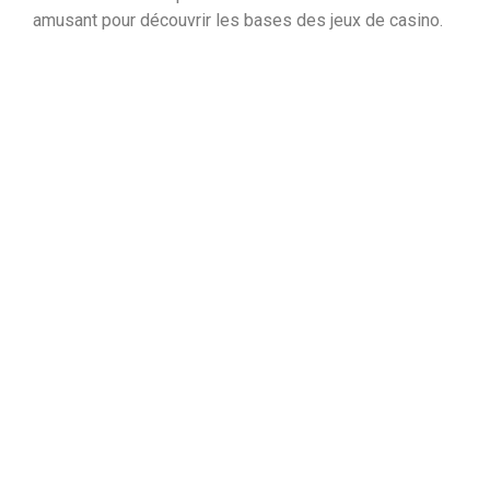
amusant pour découvrir les bases des jeux de casino.