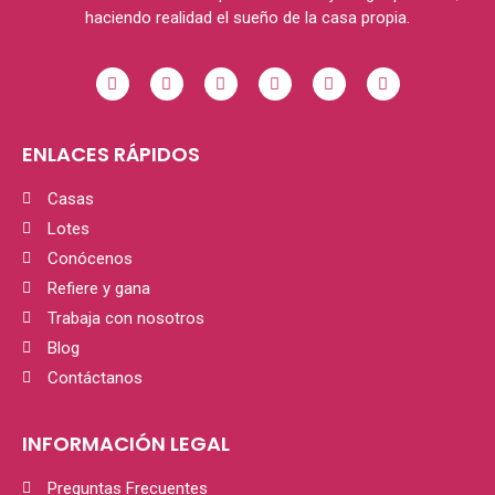
haciendo realidad el sueño de la casa propia.
ENLACES RÁPIDOS
Casas
Lotes
Conócenos
Refiere y gana
Trabaja con nosotros
Blog
Contáctanos
INFORMACIÓN LEGAL
Preguntas Frecuentes