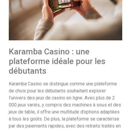
Karamba Casino : une
plateforme idéale pour les
débutants
Karamba Casino se distingue comme une plateforme
de choix pour les débutants souhaitant explorer
l’univers des jeux de casino en ligne. Avec plus de 2
000 jeux variés, y compris des machines à sous et des
jeux de table, il offre une multitude d’options adaptées
à tous les goûts. De plus, la plateforme se caractérise
par des paiements rapides, avec des retraits traités en