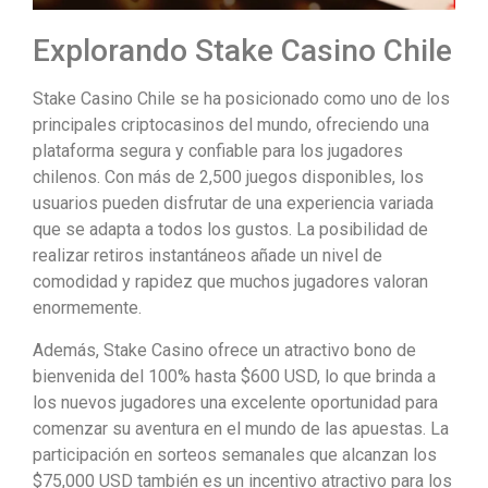
Explorando Stake Casino Chile
Stake Casino Chile se ha posicionado como uno de los
principales criptocasinos del mundo, ofreciendo una
plataforma segura y confiable para los jugadores
chilenos. Con más de 2,500 juegos disponibles, los
usuarios pueden disfrutar de una experiencia variada
que se adapta a todos los gustos. La posibilidad de
realizar retiros instantáneos añade un nivel de
comodidad y rapidez que muchos jugadores valoran
enormemente.
Además, Stake Casino ofrece un atractivo bono de
bienvenida del 100% hasta $600 USD, lo que brinda a
los nuevos jugadores una excelente oportunidad para
comenzar su aventura en el mundo de las apuestas. La
participación en sorteos semanales que alcanzan los
$75,000 USD también es un incentivo atractivo para los