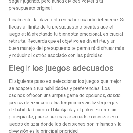
seguir jugando, pero nunca olvides volver a tu
presupuesto original.
Finalmente, la clave está en saber cuándo detenerse. Si
llegas al límite de tu presupuesto o sientes que el
juego está afectando tu bienestar emocional, es crucial
retirarte. Recuerda que el objetivo es divertirte, y un
buen manejo del presupuesto te permitirá disfrutar más
y reducir el estrés asociado con las pérdidas.
Elegir los juegos adecuados
El siguiente paso es seleccionar los juegos que mejor
se adapten a tus habilidades y preferencias. Los
casinos ofrecen una amplia gama de opciones, desde
juegos de azar como las tragamonedas hasta juegos
de habilidad como el blackjack y el póker. Si eres un
principiante, puede ser más adecuado comenzar con
juegos de azar donde las decisiones son mínimas y la
diversión es la principal prioridad.