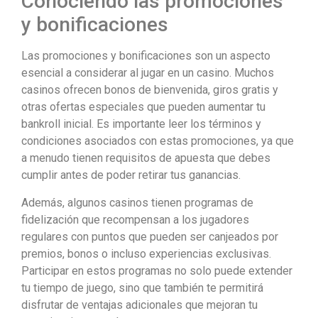
Conociendo las promociones
y bonificaciones
Las promociones y bonificaciones son un aspecto
esencial a considerar al jugar en un casino. Muchos
casinos ofrecen bonos de bienvenida, giros gratis y
otras ofertas especiales que pueden aumentar tu
bankroll inicial. Es importante leer los términos y
condiciones asociados con estas promociones, ya que
a menudo tienen requisitos de apuesta que debes
cumplir antes de poder retirar tus ganancias.
Además, algunos casinos tienen programas de
fidelización que recompensan a los jugadores
regulares con puntos que pueden ser canjeados por
premios, bonos o incluso experiencias exclusivas.
Participar en estos programas no solo puede extender
tu tiempo de juego, sino que también te permitirá
disfrutar de ventajas adicionales que mejoran tu