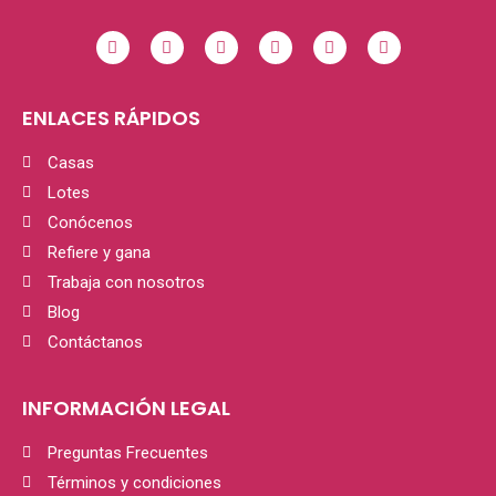
ENLACES RÁPIDOS
Casas
Lotes
Conócenos
Refiere y gana
Trabaja con nosotros
Blog
Contáctanos
INFORMACIÓN LEGAL
Preguntas Frecuentes
Términos y condiciones