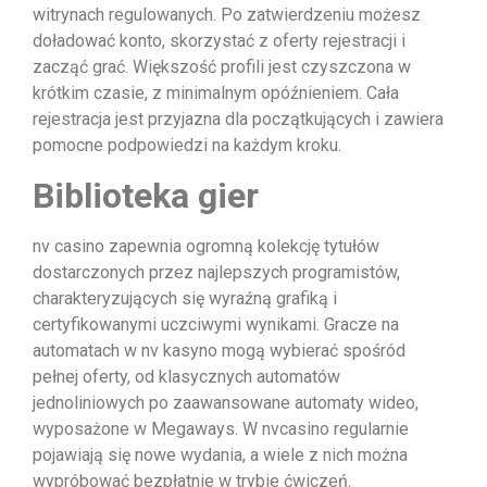
witrynach regulowanych. Po zatwierdzeniu możesz
doładować konto, skorzystać z oferty rejestracji i
zacząć grać. Większość profili jest czyszczona w
krótkim czasie, z minimalnym opóźnieniem. Cała
rejestracja jest przyjazna dla początkujących i zawiera
pomocne podpowiedzi na każdym kroku.
Biblioteka gier
nv casino zapewnia ogromną kolekcję tytułów
dostarczonych przez najlepszych programistów,
charakteryzujących się wyraźną grafiką i
certyfikowanymi uczciwymi wynikami. Gracze na
automatach w nv kasyno mogą wybierać spośród
pełnej oferty, od klasycznych automatów
jednoliniowych po zaawansowane automaty wideo,
wyposażone w Megaways. W nvcasino regularnie
pojawiają się nowe wydania, a wiele z nich można
wypróbować bezpłatnie w trybie ćwiczeń.