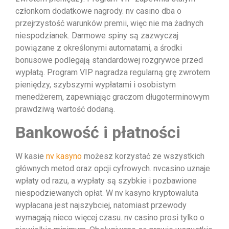
członkom dodatkowe nagrody. nv casino dba o
przejrzystość warunków premii, więc nie ma żadnych
niespodzianek. Darmowe spiny są zazwyczaj
powiązane z określonymi automatami, a środki
bonusowe podlegają standardowej rozgrywce przed
wypłatą. Program VIP nagradza regularną grę zwrotem
pieniędzy, szybszymi wypłatami i osobistym
menedżerem, zapewniając graczom długoterminowym
prawdziwą wartość dodaną.
Bankowość i płatności
W kasie
nv kasyno
możesz korzystać ze wszystkich
głównych metod oraz opcji cyfrowych. nvcasino uznaje
wpłaty od razu, a wypłaty są szybkie i pozbawione
niespodziewanych opłat. W nv kasyno kryptowaluta
wypłacana jest najszybciej, natomiast przewody
wymagają nieco więcej czasu. nv casino prosi tylko o