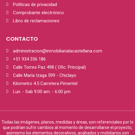
Políticas de privacidad
Comprobante electrónico
Libro de reclamaciones
CONTACTO
administracion@inmobiliarialacastellana.com
+51 934 336 186
Calle Torres Paz 498 ( Ofic. Principal)
Calle María Izaga 599 - Chiclayo
Kilometro 4.5 Carretera Pimentel
Lun. - Sab 9:00 am. - 6:00 pm
Todas las imágenes, planos, medidas y áreas, son referenciales por lo
que podrían sufrir cambios al momento de desarrollarse el proyecto,
asimismo los elementos decorativos, acabados y mobiliarios son