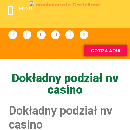
MENU
COTIZA AQUI
Dokładny podział nv
casino
Dokładny podział nv
casino