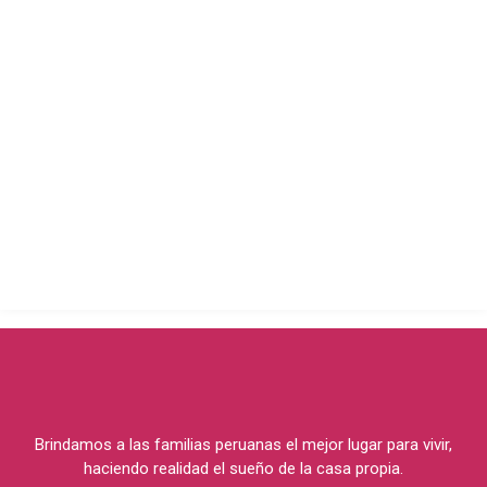
Brindamos a las familias peruanas el mejor lugar para vivir,
haciendo realidad el sueño de la casa propia.