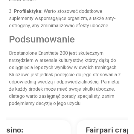
3.
Profilaktyka:
Warto stosować dodatkowe
suplementy wspomagające organizm, a także anty-
estrogeny, aby zminimalizować efekty uboczne.
Podsumowanie
Drostanolone Enanthate 200 jest skutecznym
narzędziem w arsenale kulturystów, którzy dążą do
osiągnięcia lepszych wyników w swoich treningach.
Kluczowe jest jednak podejście do jego stosowania z
odpowiednią wiedzą i odpowiedzialnością. Pamiętaj,
że każdy środek może mieć swoje skutki uboczne,
dlatego warto zasięgnąć porady specjalisty, zanim
podejmiemy decyzję o jego użyciu.
Fairpari craps: mejora tu