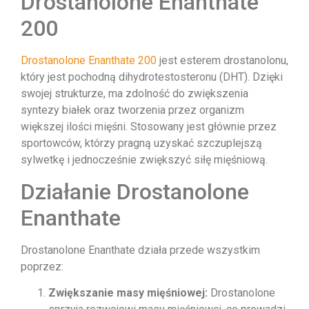
Drostanolone Enanthate
200
Drostanolone Enanthate 200
jest esterem drostanolonu,
który jest pochodną dihydrotestosteronu (DHT). Dzięki
swojej strukturze, ma zdolność do zwiększenia
syntezy białek oraz tworzenia przez organizm
większej ilości mięśni. Stosowany jest głównie przez
sportowców, którzy pragną uzyskać szczuplejszą
sylwetkę i jednocześnie zwiększyć siłę mięśniową.
Działanie Drostanolone
Enanthate
Drostanolone Enanthate działa przede wszystkim
poprzez:
Zwiększanie masy mięśniowej:
Drostanolone