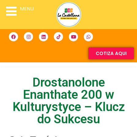
MENU
COTIZA AQUI
Drostanolone
Enanthate 200 w
Kulturystyce – Klucz
do Sukcesu