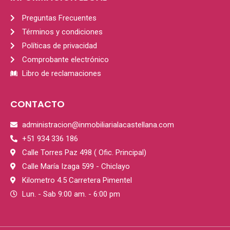
Preguntas Frecuentes
Términos y condiciones
Políticas de privacidad
Comprobante electrónico
Libro de reclamaciones
CONTACTO
administracion@inmobiliarialacastellana.com
+51 934 336 186
Calle Torres Paz 498 ( Ofic. Principal)
Calle María Izaga 599 - Chiclayo
Kilometro 4.5 Carretera Pimentel
Lun. - Sab 9:00 am. - 6:00 pm