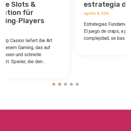
estrategia de ganancias
agosto 8, 2026
Estrategias Fundamentales para Jugar Craps
El juego de craps, a pesar de su aparente
complejidad, se basa en una serie…
1
2
3
4
5