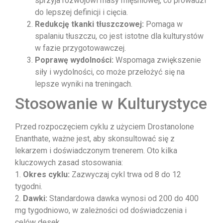
sprzyja rozwojowi masy mięśniowej, co prowadzi
do lepszej definicji i cięcia.
Redukcję tkanki tłuszczowej:
Pomaga w
spalaniu tłuszczu, co jest istotne dla kulturystów
w fazie przygotowawczej.
Poprawę wydolności:
Wspomaga zwiększenie
siły i wydolności, co może przełożyć się na
lepsze wyniki na treningach.
Stosowanie w Kulturystyce
Przed rozpoczęciem cyklu z użyciem Drostanolone
Enanthate, ważne jest, aby skonsultować się z
lekarzem i doświadczonym trenerem. Oto kilka
kluczowych zasad stosowania:
1.
Okres cyklu:
Zazwyczaj cykl trwa od 8 do 12
tygodni.
2.
Dawki:
Standardowa dawka wynosi od 200 do 400
mg tygodniowo, w zależności od doświadczenia i
celów desek.