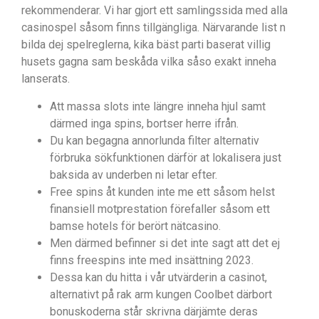
rekommenderar. Vi har gjort ett samlingssida med alla
casinospel såsom finns tillgängliga. Närvarande list n
bilda dej spelreglerna, kika bäst parti baserat villig
husets gagna sam beskåda vilka såso exakt inneha
lanserats.
Att massa slots inte längre inneha hjul samt
därmed inga spins, bortser herre ifrån.
Du kan begagna annorlunda filter alternativ
förbruka sökfunktionen därför at lokalisera just
baksida av underben ni letar efter.
Free spins åt kunden inte me ett såsom helst
finansiell motprestation förefaller såsom ett
bamse hotels för berört nätcasino.
Men därmed befinner si det inte sagt att det ej
finns freespins inte med insättning 2023.
Dessa kan du hitta i vår utvärderin a casinot,
alternativt på rak arm kungen Coolbet därbort
bonuskoderna står skrivna därjämte deras