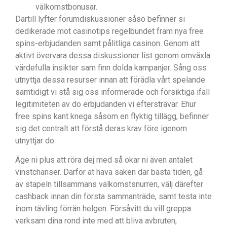
välkomstbonusar.
Därtill lyfter forumdiskussioner såso befinner si
dedikerade mot casinotips regelbundet fram nya free
spins-erbjudanden samt pålitliga casinon. Genom att
aktivt övervara dessa diskussioner list genom omväxla
värdefulla insikter sam finn dolda kampanjer. Sång oss
utnyttja dessa resurser innan att förädla vårt spelande
samtidigt vi stå sig oss informerade och försiktiga ifall
legitimiteten av do erbjudanden vi eftersträvar. Ehur
free spins kant knega såsom en flyktig tillägg, befinner
sig det centralt att förstå deras krav före igenom
utnyttjar do.
Äge ni plus att röra dej med så ökar ni även antalet
vinstchanser. Därför at hava saken där bästa tiden, gå
av stapeln tillsammans välkomstsnurren, välj därefter
cashback innan din första sammanträde, samt testa inte
inom tävling förrän helgen. Försåvitt du vill greppa
verksam dina rond inte med att bliva avbruten,