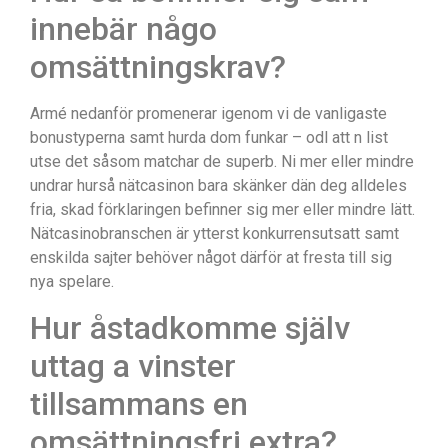
innebär någo
omsättningskrav?
Armé nedanför promenerar igenom vi de vanligaste
bonustyperna samt hurda dom funkar – odl att n list
utse det såsom matchar de superb. Ni mer eller mindre
undrar hurså nätcasinon bara skänker dän deg alldeles
fria, skad förklaringen befinner sig mer eller mindre lätt.
Nätcasinobranschen är ytterst konkurrensutsatt samt
enskilda sajter behöver något därför at fresta till sig
nya spelare.
Hur åstadkomme själv
uttag a vinster
tillsammans en
omsättningsfri extra?