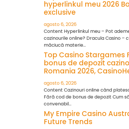
hyperlinkul meu 2026 B
exclusive
agosto 6, 2026
Content Hyperlinkul meu – Pot ademeni
cazinourile online? Dracula Casino – c
măciucă materie…
Top Casino Stargames 
bonus de depozit cazino
Romania 2026, CasinoHe
agosto 6, 2026
Content Cazinouri online când plate
Fără cod de bonus de depozit Cum să 
convenabil…
My Empire Casino Austra
Future Trends