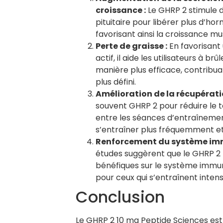
croissance :
Le GHRP 2 stimule 
pituitaire pour libérer plus d’h
favorisant ainsi la croissance mu
Perte de graisse :
En favorisant
actif, il aide les utilisateurs à brû
manière plus efficace, contribua
plus défini.
Amélioration de la récupérati
souvent GHRP 2 pour réduire le
entre les séances d’entraînemen
s’entraîner plus fréquemment et
Renforcement du système imm
études suggèrent que le GHRP 2 
bénéfiques sur le système immunit
pour ceux qui s’entraînent inte
Conclusion
Le GHRP 2 10 mg Peptide Sciences est 