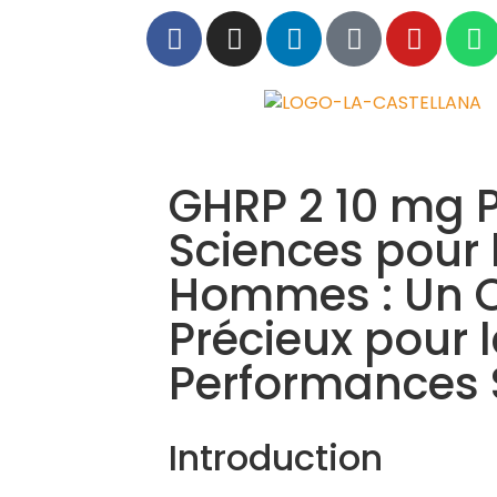
GHRP 2 10 mg 
Sciences pour 
Hommes : Un O
Précieux pour 
Performances 
Introduction