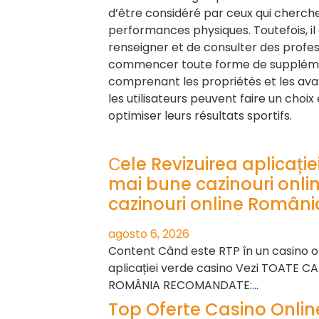
d’être considéré par ceux qui cherche
performances physiques. Toutefois, il 
renseigner et de consulter des profe
commencer toute forme de suppléme
comprenant les propriétés et les ava
les utilisateurs peuvent faire un choix
optimiser leurs résultats sportifs.
Сele Revizuirea aplicați
mai bune cazinouri onli
cazinouri online Români
agosto 6, 2026
Content Când este RTP în un casino on
aplicației verde casino Vezi TOATE C
ROMÂNIA RECOMANDATE:…
Top Oferte Casino Onli