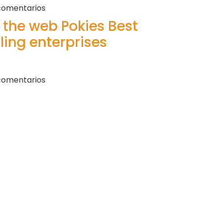
comentarios
 the web Pokies Best
ing enterprises
comentarios