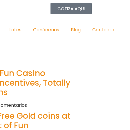
COTIZA AQUI
Lotes
Conócenos
Blog
Contacto
 Fun Casino
ncentives, Totally
ns
comentarios
Free Gold coins at
 of Fun