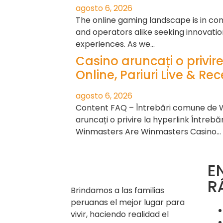
agosto 6, 2026
The online gaming landscape is in cons
and operators alike seeking innovat
experiences. As we…
Casino aruncați o privire
Online, Pariuri Live & Re
agosto 6, 2026
Content FAQ – Întrebări comune de 
aruncați o privire la hyperlink Întrebă
Winmasters Are Winmasters Casino…
E
R
Brindamos a las familias
peruanas el mejor lugar para
vivir, haciendo realidad el