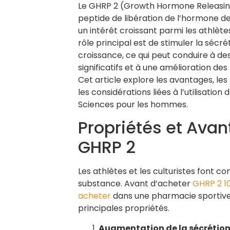
Le GHRP 2 (Growth Hormone Releasing
peptide de libération de l’hormone de
un intérêt croissant parmi les athlètes
rôle principal est de stimuler la sécr
croissance, ce qui peut conduire à de
significatifs et à une amélioration de
Cet article explore les avantages, le
les considérations liées à l’utilisatio
Sciences pour les hommes.
Propriétés et Ava
GHRP 2
Les athlètes et les culturistes font c
substance. Avant d’acheter
GHRP 2 1
acheter
dans une pharmacie sportive
principales propriétés.
Augmentation de la sécrétion