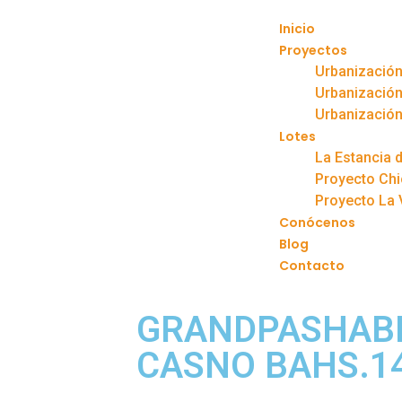
Inicio
Proyectos
Urbanización
Urbanización
Urbanización
Lotes
La Estancia 
Proyecto Chic
Proyecto La Vi
Conócenos
Blog
Contacto
GRANDPASHABE
CASNO BAHS.1