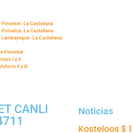
 Pimentel- La Castellana
 Pomalca- La Castellana
 Lambayeque- La Castellana
de Pimentel
layo I y II
ctoria II y III
T CANLI
Noticias
4711
Kosteloos $ 1