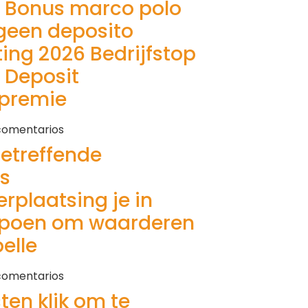
l Bonus marco polo
 geen deposito
ting 2026 Bedrijfstop
e Deposit
spremie
comentarios
etreffende
ts
rplaatsing je in
t poen om waarderen
pelle
comentarios
ten klik om te