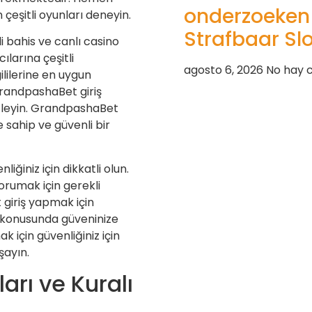
onderzoeken 
çeşitli oyunları deneyin.
Strafbaar Sl
i bahis ve canlı casino
cılarına çeşitli
agosto 6, 2026
No hay 
lilerine en uygun
andpashaBet giriş
 izleyin. GrandpashaBet
e sahip ve güvenli bir
ğiniz için dikkatli olun.
korumak için gerekli
giriş yapmak için
ı konusunda güveninize
 için güvenliğiniz için
şayın.
arı ve Kuralı