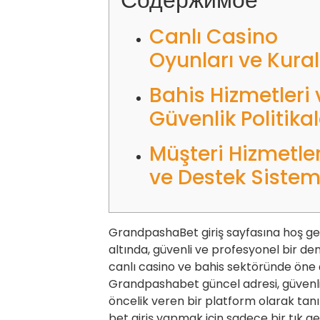
Canlı Casino
Oyunları ve Kural
Bahis Hizmetleri 
Güvenlik Politikal
Müşteri Hizmetler
ve Destek Sistem
GrandpashaBet giriş sayfasına hoş ge
altında, güvenli ve profesyonel bir d
canlı casino ve bahis sektöründe öne 
Grandpashabet güncel adresi, güvenliğ
öncelik veren bir platform olarak ta
bet giriş yapmak için sadece bir tık