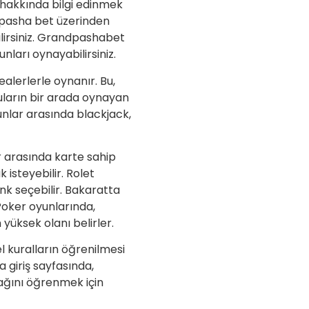
hakkında bilgi edinmek
ndpasha bet üzerinden
lirsiniz. Grandpashabet
ları oynayabilirsiniz.
ealerlerle oynanır. Bu,
uların bir arada oynayan
yunlar arasında blackjack,
 arasında karte sahip
isteyebilir. Rolet
k seçebilir. Bakaratta
 Poker oyunlarında,
yüksek olanı belirler.
l kuralların öğrenilmesi
giriş sayfasında,
cağını öğrenmek için