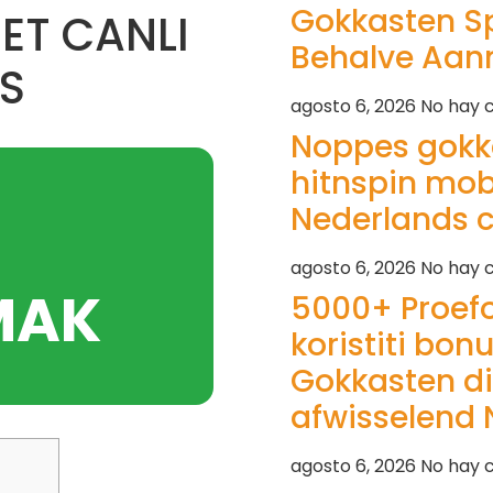
Gokkasten S
T CANLI
Behalve Aan
İS
agosto 6, 2026
No hay 
Noppes gokk
hitnspin mob
Nederlands c
agosto 6, 2026
No hay 
MAK
5000+ Proef
koristiti bon
Gokkasten di
afwisselend 
agosto 6, 2026
No hay 