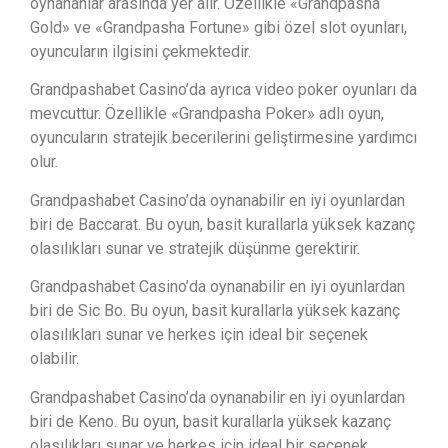
oynananlar arasında yer alır. Özellikle «Grandpasha
Gold» ve «Grandpasha Fortune» gibi özel slot oyunları,
oyuncuların ilgisini çekmektedir.
Grandpashabet Casino’da ayrıca video poker oyunları da
mevcuttur. Özellikle «Grandpasha Poker» adlı oyun,
oyuncuların stratejik becerilerini geliştirmesine yardımcı
olur.
Grandpashabet Casino’da oynanabilir en iyi oyunlardan
biri de Baccarat. Bu oyun, basit kurallarla yüksek kazanç
olasılıkları sunar ve stratejik düşünme gerektirir.
Grandpashabet Casino’da oynanabilir en iyi oyunlardan
biri de Sic Bo. Bu oyun, basit kurallarla yüksek kazanç
olasılıkları sunar ve herkes için ideal bir seçenek
olabilir.
Grandpashabet Casino’da oynanabilir en iyi oyunlardan
biri de Keno. Bu oyun, basit kurallarla yüksek kazanç
olasılıkları sunar ve herkes için ideal bir seçenek