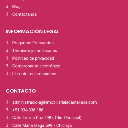
Blog
Contáctanos
INFORMACIÓN LEGAL
Preguntas Frecuentes
Términos y condiciones
Políticas de privacidad
Comprobante electrónico
Libro de reclamaciones
CONTACTO
administracion@inmobiliarialacastellana.com
+51 934 336 186
Calle Torres Paz 498 ( Ofic. Principal)
Calle María Izaga 599 - Chiclayo