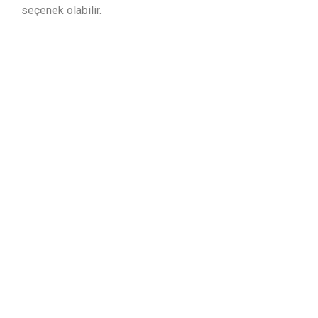
seçenek olabilir.