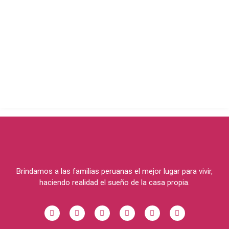
Brindamos a las familias peruanas el mejor lugar para vivir,
haciendo realidad el sueño de la casa propia.