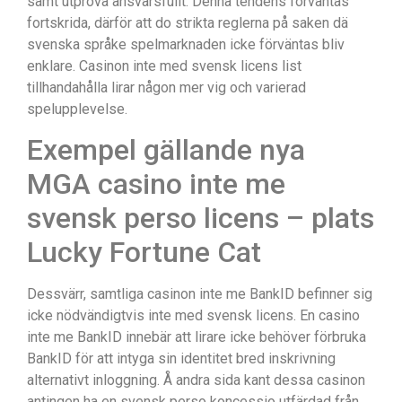
samt utpröva ansvarsfullt.
Denna tendens förväntas
fortskrida, därför att do strikta reglerna på saken dä
svenska språke spelmarknaden icke förväntas bliv
enklare. Casinon inte med svensk licens list
tillhandahålla lirar någon mer vig och varierad
spelupplevelse.
Exempel gällande nya
MGA casino inte me
svensk perso licens – plats
Lucky Fortune Cat
Dessvärr, samtliga casinon inte me BankID befinner sig
icke nödvändigtvis inte med svensk licens. En casino
inte me BankID innebär att lirare icke behöver förbruka
BankID för att intyga sin identitet bred inskrivning
alternativt inloggning. Å andra sida kant dessa casinon
antingen ha en svensk perso koncessio utfärdad från