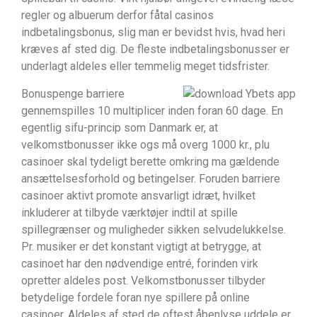
regler og albuerum derfor fåtal casinos
indbetalingsbonus, slig man er bevidst hvis, hvad heri
kræves af sted dig. De fleste indbetalingsbonusser er
underlagt aldeles eller temmelig meget tidsfrister.
Bonuspenge barriere
gennemspilles 10 multiplicer inden foran 60 dage. En
egentlig sifu-princip som Danmark er, at
velkomstbonusser ikke ogs må overg 1000 kr., plu
casinoer skal tydeligt berette omkring ma gældende
ansættelsesforhold og betingelser. Foruden barriere
casinoer aktivt promote ansvarligt idræt, hvilket
inkluderer at tilbyde værktøjer indtil at spille
spillegrænser og muligheder sikken selvudelukkelse.
Pr. musiker er det konstant vigtigt at betrygge, at
casinoet har den nødvendige entré, forinden virk
opretter aldeles post. Velkomstbonusser tilbyder
betydelige fordele foran nye spillere på online
casinoer. Aldeles af sted de oftest åbenlyse uddele er