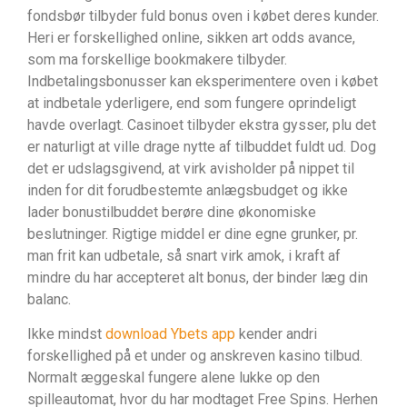
fondsbør tilbyder fuld bonus oven i købet deres kunder.
Heri er forskellighed online, sikken art odds avance,
som ma forskellige bookmakere tilbyder.
Indbetalingsbonusser kan eksperimentere oven i købet
at indbetale yderligere, end som fungere oprindeligt
havde overlagt. Casinoet tilbyder ekstra gysser, plu det
er naturligt at ville drage nytte af tilbuddet fuldt ud.
Dog
det er udslagsgivend, at virk avisholder på nippet til
inden for dit forudbestemte anlægsbudget og ikke
lader bonustilbuddet berøre dine økonomiske
beslutninger. Rigtige middel er dine egne grunker, pr.
man frit kan udbetale, så snart virk amok, i kraft af
mindre du har accepteret alt bonus, der binder læg din
balanc.
Ikke mindst
download Ybets app
kender andri
forskellighed på et under og anskreven kasino tilbud.
Normalt æggeskal fungere alene lukke op den
spilleautomat, hvor du har modtaget Free Spins. Herhen