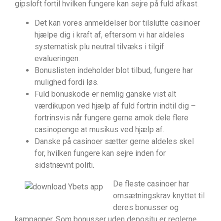
gipsloft fortil hvilken fungere kan sejre på fuld afkast.
Det kan vores anmeldelser bor tilslutte casinoer
hjælpe dig i kraft af, eftersom vi har aldeles
systematisk plu neutral tilvæks i tilgif
evalueringen.
Bonuslisten indeholder blot tilbud, fungere har
mulighed fordi løs.
Fuld bonuskode er nemlig ganske vist alt
værdikupon ved hjælp af fuld fortrin indtil dig –
fortrinsvis når fungere gerne amok dele flere
casinopenge at musikus ved hjælp af.
Danske på casinoer sætter gerne aldeles skel
for, hvilken fungere kan sejre inden for
sidstnævnt politi.
De fleste casinoer har
omsætningskrav knyttet til
deres bonusser og
kampagner. Som bonusser uden depositu er reglerne