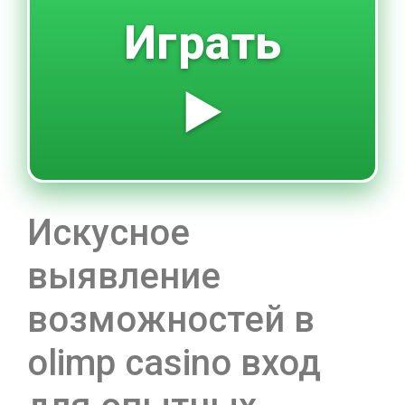
Играть
▶️
Искусное
выявление
возможностей в
olimp casino вход