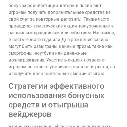
бонус за реинвестиции, который позволяет
игрокам получать дополнительные средства на
свой счет за повторные депозиты. Также часто
проводятся тематические акции, приуроченные к
различным праздникам или событиям. Например,
в честь Нового года или Дня рождения казино
могут быть разыграны ценные призы, такие как
смартфоны, ноутбуки или денежные
вознаграждения. Участие в акциях позволяет
игрокам не только увеличить свои выигрыши, но
и получить дополнительные эмоции от игры.
Стратегии эффективного
использования бонусных
средств и отыгрыша
вейджеров
Чтобы максимально эффективно использовать