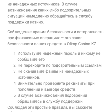
из ненадежных источников. В случае
возникновения каких-либо подозрительных
ситуаций немедленно обращайтесь в службу
поддержки казино.
Соблюдение правил безопасности и осторожность
при финансовых операциях — это залог
безопасности ваших средств в Olimp Casino KZ.
Используйте надёжный пароль и никому не
сообщайте его.
Не переходите по подозрительным ссылкам.
Не скачивайте файлы из ненадежных
источников.
Внимательно проверяйте реквизиты при
пополнении и выводе средств.
В случае возникновения подозрений
обращайтесь в службу поддержки.
Соблюдая эти простые правила, вы сможете