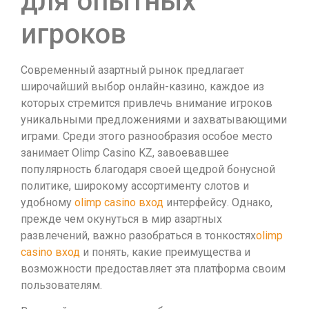
для опытных
игроков
Современный азартный рынок предлагает
широчайший выбор онлайн-казино, каждое из
которых стремится привлечь внимание игроков
уникальными предложениями и захватывающими
играми. Среди этого разнообразия особое место
занимает Olimp Casino KZ, завоевавшее
популярность благодаря своей щедрой бонусной
политике, широкому ассортименту слотов и
удобному
olimp casino вход
интерфейсу. Однако,
прежде чем окунуться в мир азартных
развлечений, важно разобраться в тонкостях
olimp
casino вход
и понять, какие преимущества и
возможности предоставляет эта платформа своим
пользователям.