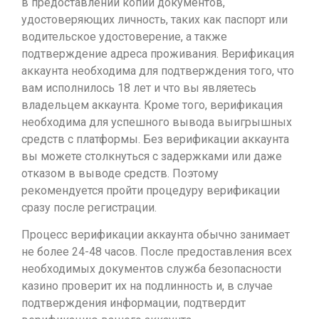
в предоставлении копий документов,
удостоверяющих личность, таких как паспорт или
водительское удостоверение, а также
подтверждение адреса проживания. Верификация
аккаунта необходима для подтверждения того, что
вам исполнилось 18 лет и что вы являетесь
владельцем аккаунта. Кроме того, верификация
необходима для успешного вывода выигрышных
средств с платформы. Без верификации аккаунта
вы можете столкнуться с задержками или даже
отказом в выводе средств. Поэтому
рекомендуется пройти процедуру верификации
сразу после регистрации.
Процесс верификации аккаунта обычно занимает
не более 24-48 часов. После предоставления всех
необходимых документов служба безопасности
казино проверит их на подлинность и, в случае
подтверждения информации, подтвердит