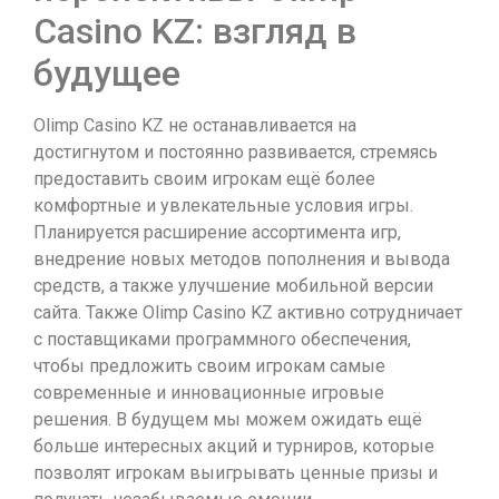
Casino KZ: взгляд в
будущее
Olimp Casino KZ не останавливается на
достигнутом и постоянно развивается, стремясь
предоставить своим игрокам ещё более
комфортные и увлекательные условия игры.
Планируется расширение ассортимента игр,
внедрение новых методов пополнения и вывода
средств, а также улучшение мобильной версии
сайта. Также Olimp Casino KZ активно сотрудничает
с поставщиками программного обеспечения,
чтобы предложить своим игрокам самые
современные и инновационные игровые
решения. В будущем мы можем ожидать ещё
больше интересных акций и турниров, которые
позволят игрокам выигрывать ценные призы и