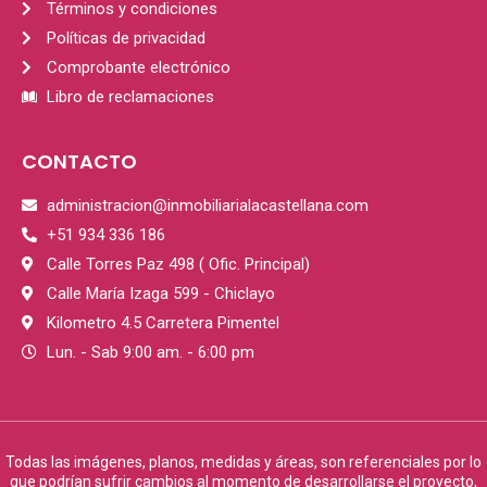
Términos y condiciones
Políticas de privacidad
Comprobante electrónico
Libro de reclamaciones
CONTACTO
administracion@inmobiliarialacastellana.com
+51 934 336 186
Calle Torres Paz 498 ( Ofic. Principal)
Calle María Izaga 599 - Chiclayo
Kilometro 4.5 Carretera Pimentel
Lun. - Sab 9:00 am. - 6:00 pm
Todas las imágenes, planos, medidas y áreas, son referenciales por lo
que podrían sufrir cambios al momento de desarrollarse el proyecto,