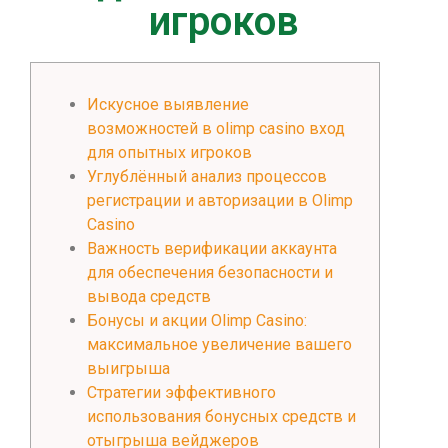
игроков
Искусное выявление
возможностей в olimp casino вход
для опытных игроков
Углублённый анализ процессов
регистрации и авторизации в Olimp
Casino
Важность верификации аккаунта
для обеспечения безопасности и
вывода средств
Бонусы и акции Olimp Casino:
максимальное увеличение вашего
выигрыша
Стратегии эффективного
использования бонусных средств и
отыгрыша вейджеров