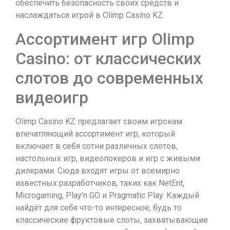
обеспечить безопасность своих средств и
наслаждаться игрой в Olimp Casino KZ.
Ассортимент игр Olimp
Casino: от классических
слотов до современных
видеоигр
Olimp Casino KZ предлагает своим игрокам
впечатляющий ассортимент игр, который
включает в себя сотни различных слотов,
настольных игр, видеопокеров и игр с живыми
дилерами. Сюда входят игры от всемирно
известных разработчиков, таких как NetEnt,
Microgaming, Play’n GO и Pragmatic Play. Каждый
найдёт для себя что-то интересное, будь то
классические фруктовые слоты, захватывающие