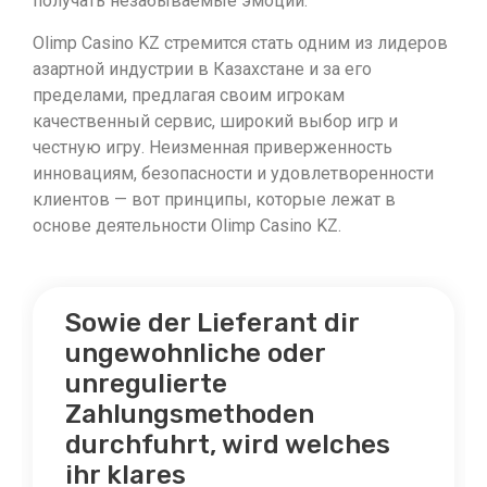
получать незабываемые эмоции.
Olimp Casino KZ стремится стать одним из лидеров
азартной индустрии в Казахстане и за его
пределами, предлагая своим игрокам
качественный сервис, широкий выбор игр и
честную игру. Неизменная приверженность
инновациям, безопасности и удовлетворенности
клиентов — вот принципы, которые лежат в
основе деятельности Olimp Casino KZ.
Sowie der Lieferant dir
ungewohnliche oder
unregulierte
Zahlungsmethoden
durchfuhrt, wird welches
ihr klares