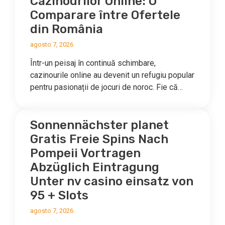
Cazinourilor Online: O
Comparare între Ofertele
din România
agosto 7, 2026
Într-un peisaj în continuă schimbare,
cazinourile online au devenit un refugiu popular
pentru pasionații de jocuri de noroc. Fie că…
Sonnennächster planet
Gratis Freie Spins Nach
Pompeii Vortragen
Abzüglich Eintragung
Unter nv casino einsatz von
95 + Slots
agosto 7, 2026