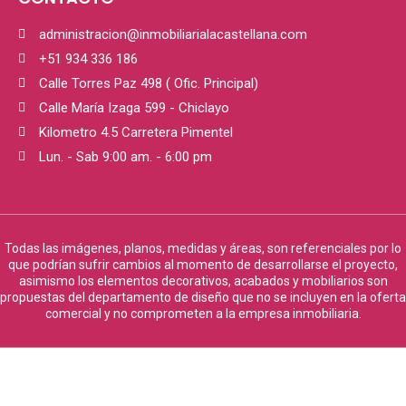
administracion@inmobiliarialacastellana.com
+51 934 336 186
Calle Torres Paz 498 ( Ofic. Principal)
Calle María Izaga 599 - Chiclayo
Kilometro 4.5 Carretera Pimentel
Lun. - Sab 9:00 am. - 6:00 pm
Todas las imágenes, planos, medidas y áreas, son referenciales por lo
que podrían sufrir cambios al momento de desarrollarse el proyecto,
asimismo los elementos decorativos, acabados y mobiliarios son
propuestas del departamento de diseño que no se incluyen en la oferta
comercial y no comprometen a la empresa inmobiliaria.