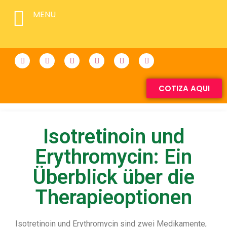
MENU
COTIZA AQUI
Isotretinoin und
Erythromycin: Ein
Überblick über die
Therapieoptionen
Isotretinoin und Erythromycin sind zwei Medikamente,