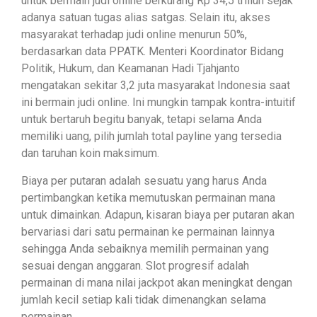
untuk bermain judi online berkurang Rp 34,5 triliun sejak
adanya satuan tugas alias satgas. Selain itu, akses
masyarakat terhadap judi online menurun 50%,
berdasarkan data PPATK. Menteri Koordinator Bidang
Politik, Hukum, dan Keamanan Hadi Tjahjanto
mengatakan sekitar 3,2 juta masyarakat Indonesia saat
ini bermain judi online. Ini mungkin tampak kontra-intuitif
untuk bertaruh begitu banyak, tetapi selama Anda
memiliki uang, pilih jumlah total payline yang tersedia
dan taruhan koin maksimum.
Biaya per putaran adalah sesuatu yang harus Anda
pertimbangkan ketika memutuskan permainan mana
untuk dimainkan. Adapun, kisaran biaya per putaran akan
bervariasi dari satu permainan ke permainan lainnya
sehingga Anda sebaiknya memilih permainan yang
sesuai dengan anggaran. Slot progresif adalah
permainan di mana nilai jackpot akan meningkat dengan
jumlah kecil setiap kali tidak dimenangkan selama
permainan.