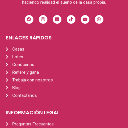
haciendo realidad el sueño de la casa propia.
ENLACES RÁPIDOS
Casas
Lotes
Conócenos
Refiere y gana
Trabaja con nosotros
Blog
Contáctanos
INFORMACIÓN LEGAL
Preguntas Frecuentes