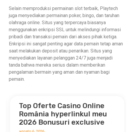
Selain memproduksi permainan slot terbaik, Playtech
juga menyediakan permainan poker, bingo, dan taruhan
olahraga online. Situs yang terpercaya biasanya
menggunakan enkripsi SSL untuk melindungi informasi
pribadi dan transaksi pemain dari akses pihak ketiga.
Enkripsi ini sangat penting agar data pemain tetap aman
saat melakukan deposit atau penarikan. Situs yang
menyediakan layanan pelanggan 24/7 juga menjadi
tanda bahwa mereka serius dalam memberikan
pengalaman bermain yang aman dan nyaman bagi
pemain.
Top Oferte Casino Online
România hyperlinkul meu
2026 Bonusuri exclusive
agosto 6, 2026