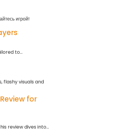
айтесь игрой!
ayers
ilored to…
 flashy visuals and
Review for
is review dives into…