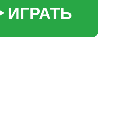
️ ИГРАТЬ