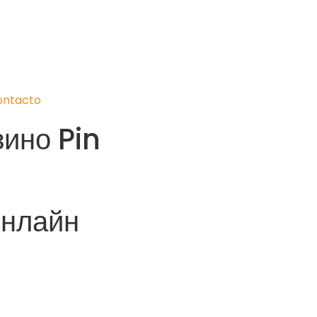
ontacto
ино Pin
Онлайн