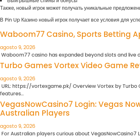
Выигрышные спины и бонусы
Также, новый игрок может получать уникальные предложения
В Pin Up Казино новый игрок получает все условия для ус
Waboom77 Casino, Sports Betting Ap
agosto 9, 2026
Waboom77 casino has expanded beyond slots and live dea
Turbo Games Vortex Video Game Rev
agosto 9, 2026
URL: https://vortexgame.pk/ Overview Vortex by Turbo Ga
features…
VegasNowCasino7 Login: Vegas Now 
Australian Players
agosto 9, 2026
For Australian players curious about VegasNowCasino7 Lo