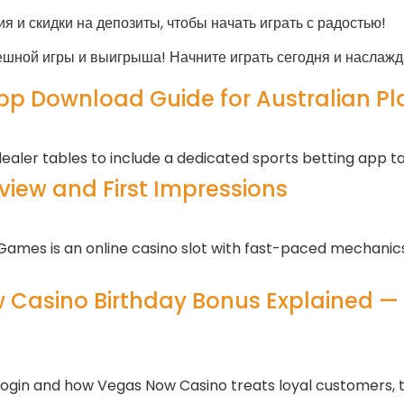
 и скидки на депозиты, чтобы начать играть с радостью!
пешной игры и выигрыша! Начните играть сегодня и наслажд
p Download Guide for Australian Pl
ler tables to include a dedicated sports betting app ta
iew and First Impressions
mes is an online casino slot with fast-paced mechanics,
Casino Birthday Bonus Explained — 
gin and how Vegas Now Casino treats loyal customers, th