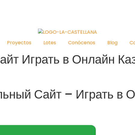
Proyectos
Lotes
Conócenos
Blog
C
йт Играть в Онлайн Каз
ьный Сайт – Играть в 