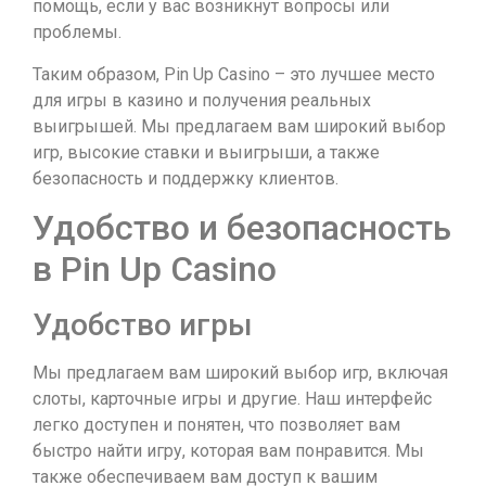
помощь, если у вас возникнут вопросы или
проблемы.
Таким образом, Pin Up Casino – это лучшее место
для игры в казино и получения реальных
выигрышей. Мы предлагаем вам широкий выбор
игр, высокие ставки и выигрыши, а также
безопасность и поддержку клиентов.
Удобство и безопасность
в Pin Up Casino
Удобство игры
Мы предлагаем вам широкий выбор игр, включая
слоты, карточные игры и другие. Наш интерфейс
легко доступен и понятен, что позволяет вам
быстро найти игру, которая вам понравится. Мы
также обеспечиваем вам доступ к вашим