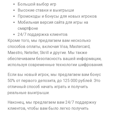
Большой выбор игр
Высокие ставки и выигрыши
Промокоды и бонусы для новых игроков
Мобильная версия сайта для игры на
смартфоне
24/7 поддержка клиентов
Кроме того, мы предлагаем вам несколько
способов оплаты, включая Visa, Mastercard,
Maestro, Neteller, Skrill и другие. Мы также
обеспечиваем безопасность вашей информации,
используя современные технологии шифрования.
Если вы новый игрок, мы предлагаем вам бонус
50% от первого депозита, до 125 000 рублей. Это
отличный способ начать играть и получить
реальные выигрыши.
Наконец, мы предлагаем вам 24/7 поддержку
клиентов, чтобы вам было легко получить