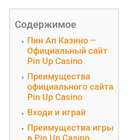
Содержимое
Пин Ап Казино –
Официальный сайт
Pin Up Casino
Преимущества
официального сайта
Pin Up Casino
Входи и играй
Преимущества игры
в Pin Up Casino