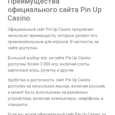
Преимущества
официального сайта Pin Up
Casino
Официальный сайт Pin Up Casino предлагает
несколько преимуществ, которые делают его
привлекательным для игроков. В частности, на
сайте доступны:
Большой выбор игр: на сайте Pin Up Casino
доступны более 3 000 игр, включая слоты,
карточные игры, рулетку и другие.
Удобство и доступность: сайт Pin Up Casino
доступен на нескольких языках, включая русский,
и может быть использован на различных
устройствах, включая компьютеры, смартфоны и
планшеты.
Если вы ищете официальный сайт Pin Up Casino, то