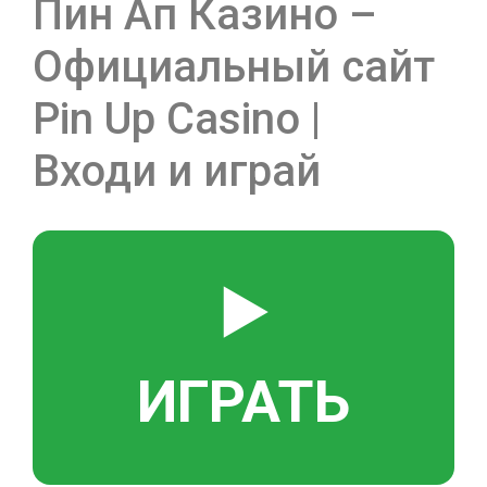
Пин Ап Казино –
Официальный сайт
Pin Up Casino |
Входи и играй
▶️
ИГРАТЬ