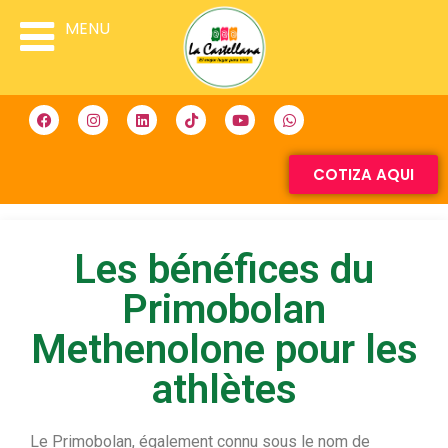
MENU
COTIZA AQUI
Les bénéfices du
Primobolan
Methenolone pour les
athlètes
Le Primobolan, également connu sous le nom de