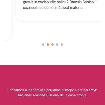
gratuit in cazinourile online? Dracula Casino –
cazinoul nou de cel măciucă materie…
1
2
3
4
5
Brindamos a las familias peruanas el mejor lugar para vivir,
haciendo realidad el sueño de la casa propia.