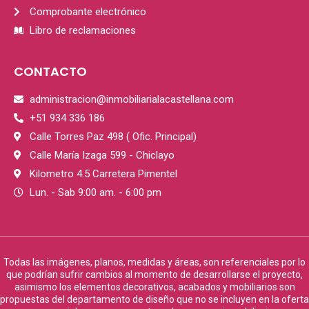
Comprobante electrónico
Libro de reclamaciones
CONTACTO
administracion@inmobiliarialacastellana.com
+51 934 336 186
Calle Torres Paz 498 ( Ofic. Principal)
Calle María Izaga 599 - Chiclayo
Kilometro 4.5 Carretera Pimentel
Lun. - Sab 9:00 am. - 6:00 pm
Todas las imágenes, planos, medidas y áreas, son referenciales por lo
que podrían sufrir cambios al momento de desarrollarse el proyecto,
asimismo los elementos decorativos, acabados y mobiliarios son
propuestas del departamento de diseño que no se incluyen en la oferta