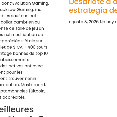
Desafíate a 
 dont’Evolution Gaming,
estrategia 
 Hacksaw Gaming, ma
ables sauf que cet
agosto 8, 2026
No hay 
t dollar cambrien ou
nse ce salle de jeu un
s nul modification de
appréciée s’étale sur
let de $ CA + 400 tours
antage bonnes de top 10
s abaissements
des actives ont avec
ent pour les
ent trouver nenni
probation, Mastercard,
cryptomonnaies (Bitcoin,
t accrédités.
eilleures