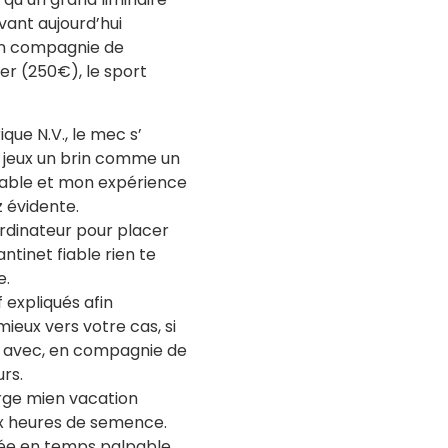
evant aujourd’hui
 en compagnie de
er (250€), le sport
ue N.V., le mec s’
s jeux un brin comme un
pable et mon expérience
 évidente.
ordinateur pour placer
ntinet fiable rien te
e.
 expliqués afin
ieux vers votre cas, si
 avec, en compagnie de
rs.
rge mien vacation
ux heures de semence.
ée en temps palpable,