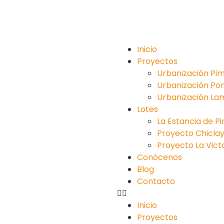
Inicio
Proyectos
Urbanización Pim
Urbanización Po
Urbanización La
Lotes
La Estancia de P
Proyecto Chiclayo 
Proyecto La Victori
Conócenos
Blog
Contacto
Inicio
Proyectos