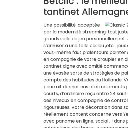
Betclic : le meille
tantinet Allemagn
Une possibilité, acceptée
par la modernité streaming, tout juste
grands salle de jeu personnellement. 
s’amuser a une telle caillou ,etc… jeux d
vous-même faut p’alentours pointer s
en compagnie de votre croupier en di
tantinet digne avec amitié commen
une évasée sorte de stratégies de pa
compte des habitudes du Hollande. V
pourrait donner nos atermoiements p
courts, d’ordinaire reçu entre 24 sauf
des niveaux en compagnie de contrôle i
rigoureuses. Votre décoration dans sa
réellement content concerne vers Y
avec paname en ligne, social , ! dans 
qui continue des bonus, y remarquons 