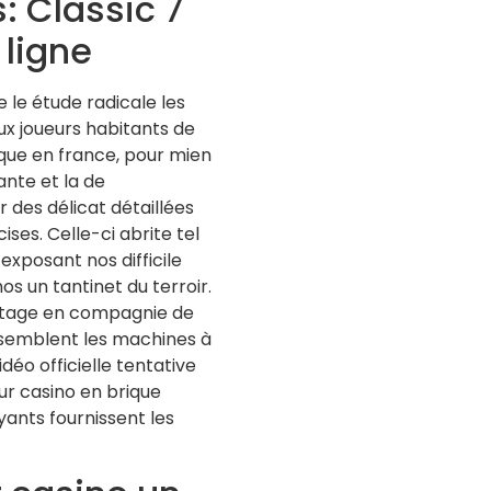
: Classic 7
 ligne
 le étude radicale les
ux joueurs habitants de
que en france, pour mien
ante et la de
er des délicat détaillées
es. Celle-ci abrite tel
exposant nos difficile
os un tantinet du terroir.
lettage en compagnie de
ressemblent les machines à
idéo officielle tentative
ur casino en brique
yants fournissent les