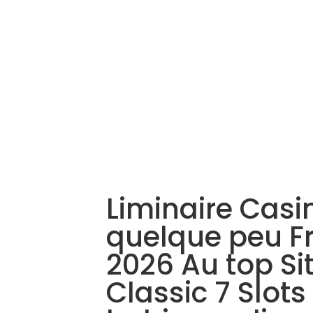
Liminaire Casi
quelque peu F
2026 Au top Si
Classic 7 Slots